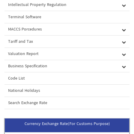
Intellectual Property Regulation
Terminal Software
MACCS Porcedures
Tariff and Tax
Valuation Report
Business Specification
Code List
National Holidays
Search Exchange Rate
Currency Exchange Rate(For Customs Purpose)