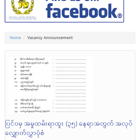
Home
Vacancy Announcement
ပြင်ပမှ အမှုထမ်းရာထူး (၃၅) နေရာအတွက် အလုပ်
လျှောက်လွှာပုံစံ