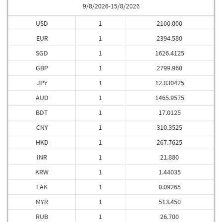
9/8/2026-15/8/2026
USD
1
2100.000
EUR
1
2394.580
SGD
1
1626.4125
GBP
1
2799.960
JPY
1
12.830425
AUD
1
1465.9575
BDT
1
17.0125
CNY
1
310.3525
HKD
1
267.7625
INR
1
21.880
KRW
1
1.44035
LAK
1
0.09265
MYR
1
513.450
RUB
1
26.700