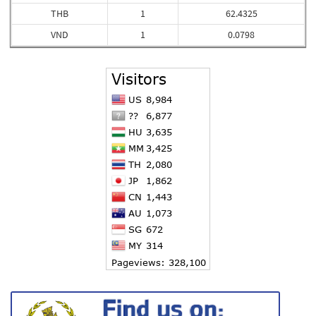
THB
1
62.4325
VND
1
0.0798