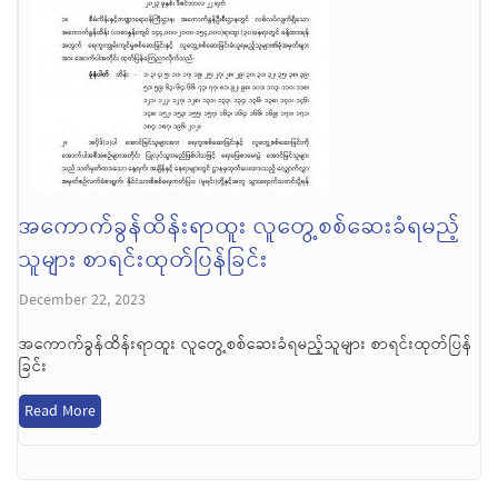
အကောက်ခွန်ထိန်းရာထူး လူတွေ့စစ်ဆေးခံရမည့်
သူများ စာရင်းထုတ်ပြန်ခြင်း
December 22, 2023
အကောက်ခွန်ထိန်းရာထူး လူတွေ့စစ်ဆေးခံရမည့်သူများ စာရင်းထုတ်ပြန်
ခြင်း
Read More