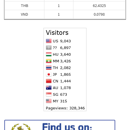
THB
1
62.4325
VND
1
0.0798