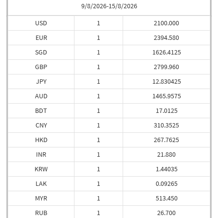
9/8/2026-15/8/2026
USD
1
2100.000
EUR
1
2394.580
SGD
1
1626.4125
GBP
1
2799.960
JPY
1
12.830425
AUD
1
1465.9575
BDT
1
17.0125
CNY
1
310.3525
HKD
1
267.7625
INR
1
21.880
KRW
1
1.44035
LAK
1
0.09265
MYR
1
513.450
RUB
1
26.700