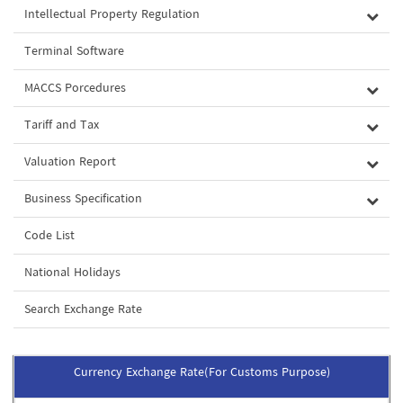
Intellectual Property Regulation
Terminal Software
MACCS Porcedures
Tariff and Tax
Valuation Report
Business Specification
Code List
National Holidays
Search Exchange Rate
Currency Exchange Rate(For Customs Purpose)