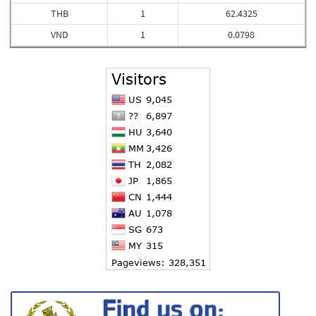
THB
1
62.4325
VND
1
0.0798