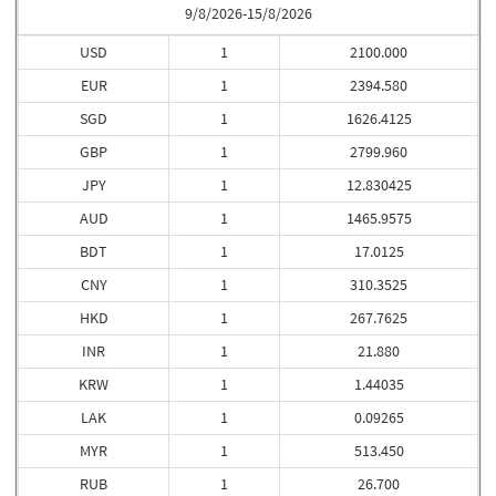
9/8/2026-15/8/2026
USD
1
2100.000
EUR
1
2394.580
SGD
1
1626.4125
GBP
1
2799.960
JPY
1
12.830425
AUD
1
1465.9575
BDT
1
17.0125
CNY
1
310.3525
HKD
1
267.7625
INR
1
21.880
KRW
1
1.44035
LAK
1
0.09265
MYR
1
513.450
RUB
1
26.700