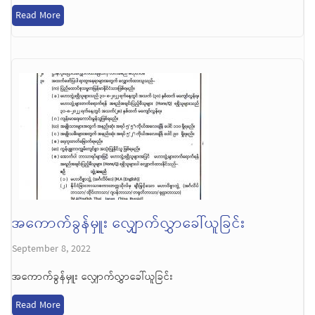
Read More
အကောက်ခွန်မှူး လျှောက်လွှာခေါ်ယူခြင်း
September 8, 2022
အကောက်ခွန်မှူး လျှောက်လွှာခေါ်ယူခြင်း
Read More