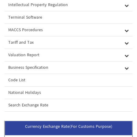
Intellectual Property Regulation
Terminal Software
MACCS Porcedures
Tariff and Tax
Valuation Report
Business Specification
Code List
National Holidays
Search Exchange Rate
Currency Exchange Rate(For Customs Purpose)