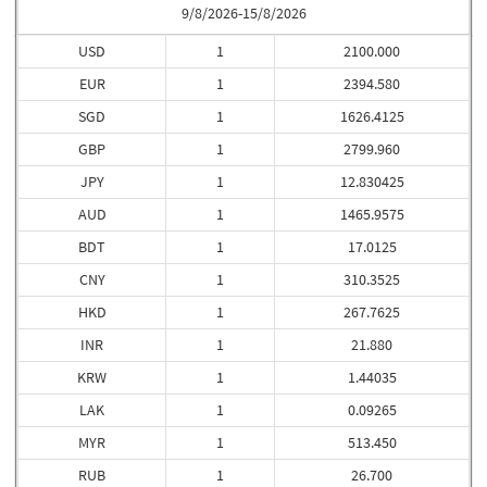
9/8/2026-15/8/2026
USD
1
2100.000
EUR
1
2394.580
SGD
1
1626.4125
GBP
1
2799.960
JPY
1
12.830425
AUD
1
1465.9575
BDT
1
17.0125
CNY
1
310.3525
HKD
1
267.7625
INR
1
21.880
KRW
1
1.44035
LAK
1
0.09265
MYR
1
513.450
RUB
1
26.700