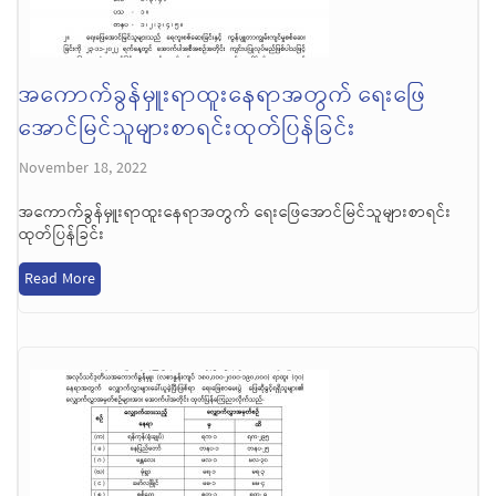
အကောက်ခွန်မှူးရာထူးနေရာအတွက် ရေးဖြေ
အောင်မြင်သူများစာရင်းထုတ်ပြန်ခြင်း
November 18, 2022
အကောက်ခွန်မှူးရာထူးနေရာအတွက် ရေးဖြေအောင်မြင်သူများစာရင်း
ထုတ်ပြန်ခြင်း
Read More