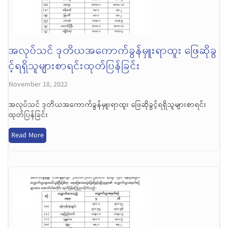
အလုပ်သင် ဒုတိယအကောက်ခွန်မှူးရာထူး ဖြေဆိုခွ
င့်ရရှိသူများစာရင်းထုတ်ပြန်ခြင်း
November 18, 2022
အလုပ်သင် ဒုတိယအကောက်ခွန်မှူးရာထူး ဖြေဆိုခွင့်ရရှိသူများစာရင်း
ထုတ်ပြန်ခြင်း
Read More