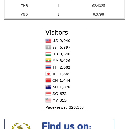
THB
1
62.4325
VND
1
0.0798