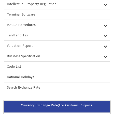
Intellectual Property Regulation
Terminal Software
MACCS Porcedures
Tariff and Tax
Valuation Report
Business Specification
Code List
National Holidays
Search Exchange Rate
Currency Exchange Rate(For Customs Purpose)