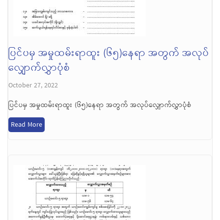
ပြင်ပမှ အမှုထမ်းရာထူး (၆၅)နေရာ အတွက် အလုပ်
လျှောက်လွှာပုံစံ
October 27, 2022
ပြင်ပမှ အမှုထမ်းရာထူး (၆၅)နေရာ အတွက် အလုပ်လျှောက်လွှာပုံစံ
Read More