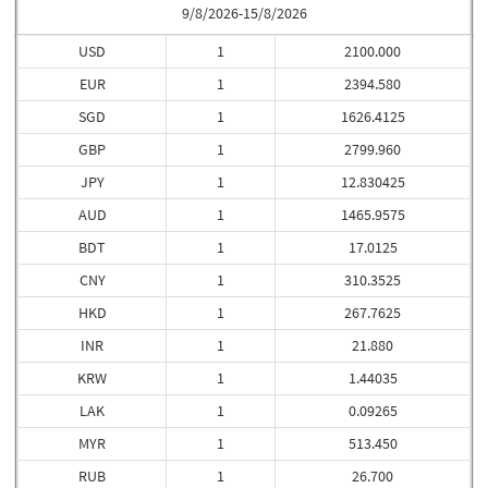
9/8/2026-15/8/2026
USD
1
2100.000
EUR
1
2394.580
SGD
1
1626.4125
GBP
1
2799.960
JPY
1
12.830425
AUD
1
1465.9575
BDT
1
17.0125
CNY
1
310.3525
HKD
1
267.7625
INR
1
21.880
KRW
1
1.44035
LAK
1
0.09265
MYR
1
513.450
RUB
1
26.700