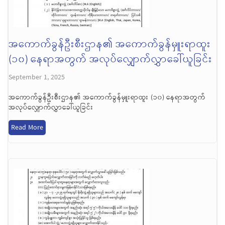
အကောက်ခွန်ဦးစီးဌာန၏ အကောက်ခွန်မှူးရာထူး
(၁၀) နေရာအတွက် အလုပ်လျှောက်လွှာခေါ်ယူခြင်း
September 1, 2025
အကောက်ခွန်ဦးစီးဌာန၏ အကောက်ခွန်မှူးရာထူး (၁၀) နေရာအတွက်
အလုပ်လျှောက်လွှာခေါ်ယူခြင်း
Read More