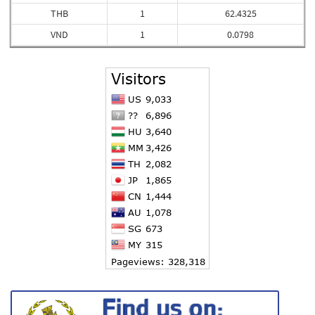
THB
1
62.4325
VND
1
0.0798