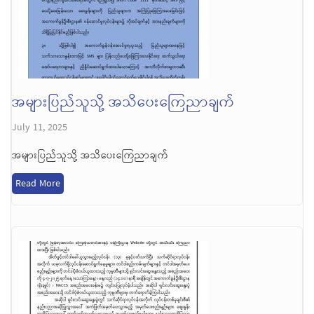
အများပြည်သူသို့ အသိပေးကြေညာချက်
July 11, 2025
အများပြည်သူသို့ အသိပေးကြေညာချက်
Read More