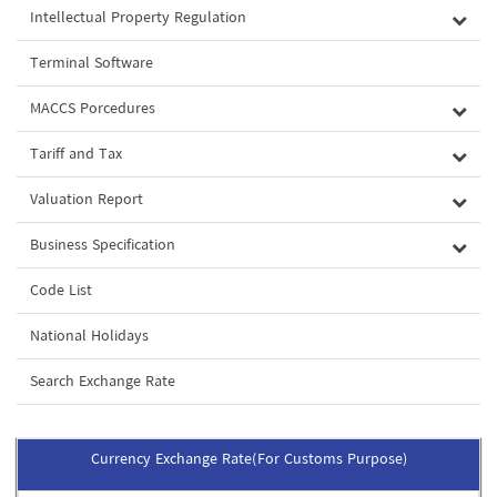
Intellectual Property Regulation
Terminal Software
MACCS Porcedures
Tariff and Tax
Valuation Report
Business Specification
Code List
National Holidays
Search Exchange Rate
Currency Exchange Rate(For Customs Purpose)