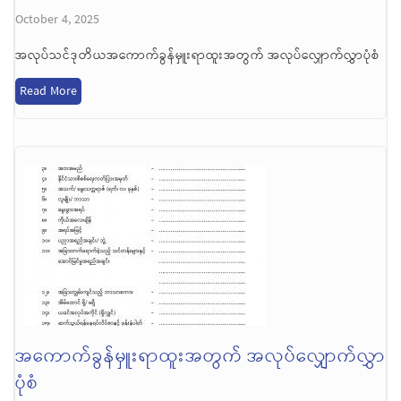
October 4, 2025
အလုပ်သင်ဒုတိယအကောက်ခွန်မှူးရာထူးအတွက် အလုပ်လျှောက်လွှာပုံစံ
Read More
အကောက်ခွန်မှူးရာထူးအတွက် အလုပ်လျှောက်လွှာ
ပုံစံ