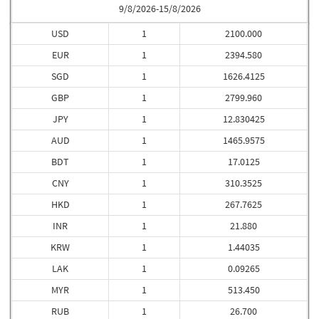
9/8/2026-15/8/2026
USD
1
2100.000
EUR
1
2394.580
SGD
1
1626.4125
GBP
1
2799.960
JPY
1
12.830425
AUD
1
1465.9575
BDT
1
17.0125
CNY
1
310.3525
HKD
1
267.7625
INR
1
21.880
KRW
1
1.44035
LAK
1
0.09265
MYR
1
513.450
RUB
1
26.700