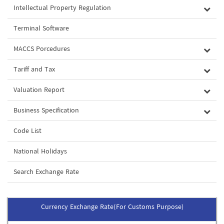
Intellectual Property Regulation
Terminal Software
MACCS Porcedures
Tariff and Tax
Valuation Report
Business Specification
Code List
National Holidays
Search Exchange Rate
Currency Exchange Rate(For Customs Purpose)