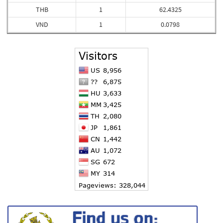
THB
1
62.4325
VND
1
0.0798