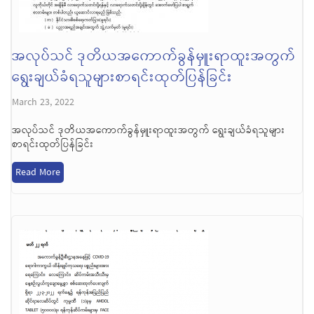
အလုပ်သင် ဒုတိယအကောက်ခွန်မှူးရာထူးအတွက်
ရွေးချယ်ခံရသူများစာရင်းထုတ်ပြန်ခြင်း
March 23, 2022
အလုပ်သင် ဒုတိယအကောက်ခွန်မှူးရာထူးအတွက် ရွေးချယ်ခံရသူများ
စာရင်းထုတ်ပြန်ခြင်း
Read More