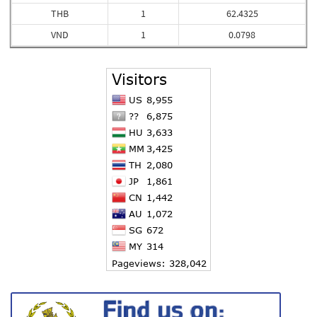
THB
1
62.4325
VND
1
0.0798