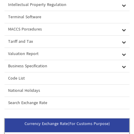
Intellectual Property Regulation
Terminal Software
MACCS Porcedures
Tariff and Tax
Valuation Report
Business Specification
Code List
National Holidays
Search Exchange Rate
Currency Exchange Rate(For Customs Purpose)