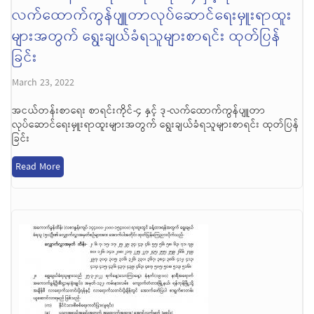
လက်ထောက်ကွန်ပျူတာလုပ်ဆောင်ရေးမှူးရာထူး
များအတွက် ရွေးချယ်ခံရသူများစာရင်း ထုတ်ပြန်
ခြင်း
March 23, 2022
အငယ်တန်းစာရေး စာရင်းကိုင်-၄ နှင့် ဒု-လက်ထောက်ကွန်ပျူတာ
လုပ်ဆောင်ရေးမှူးရာထူးများအတွက် ရွေးချယ်ခံရသူများစာရင်း ထုတ်ပြန်
ခြင်း
Read More