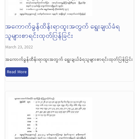
အကောက်ခွန်ထိန်းရာထူးအတွက် ရွေးချယ်ခံရ
သူများစာရင်းထုတ်ပြန်ခြင်း
March 23, 2022
အကောက်ခွန်ထိန်းရာထူးအတွက် ရွေးချယ်ခံရသူများစာရင်းထုတ်ပြန်ခြင်း
Read More