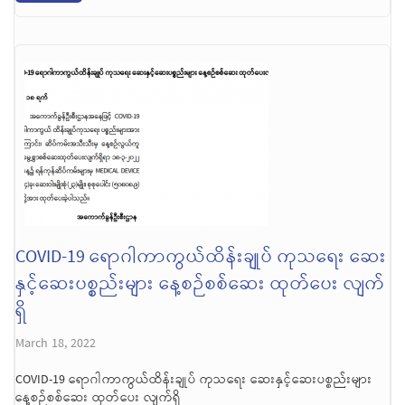
COVID-19 ရောဂါကာကွယ်ထိန်းချုပ် ကုသရေး ဆေး
နှင့်ဆေးပစ္စည်းများ နေ့စဉ်စစ်ဆေး ထုတ်ပေး လျက်
ရှိ
March 18, 2022
COVID-19 ရောဂါကာကွယ်ထိန်းချုပ် ကုသရေး ဆေးနှင့်ဆေးပစ္စည်းများ
နေ့စဉ်စစ်ဆေး ထုတ်ပေး လျက်ရှိ