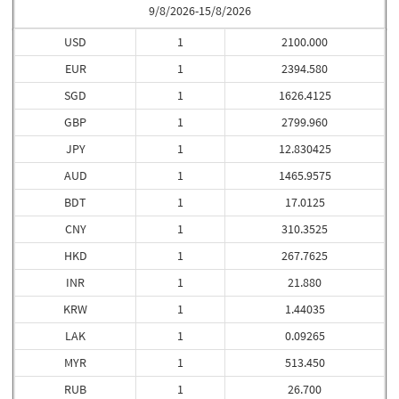
9/8/2026-15/8/2026
USD
1
2100.000
EUR
1
2394.580
SGD
1
1626.4125
GBP
1
2799.960
JPY
1
12.830425
AUD
1
1465.9575
BDT
1
17.0125
CNY
1
310.3525
HKD
1
267.7625
INR
1
21.880
KRW
1
1.44035
LAK
1
0.09265
MYR
1
513.450
RUB
1
26.700