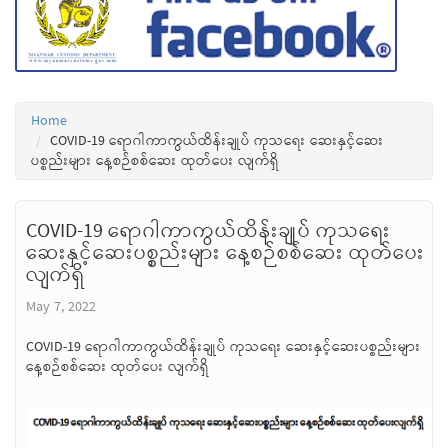
Home
COVID-19 ရောဂါကာကွယ်ထိန်းချုပ် ကုသရေး ဆေးနှင့်ဆေး
ပစ္စည်းများ နေ့စဉ်စစ်ဆေး ထုတ်ပေး လျက်ရှိ
COVID-19 ရောဂါကာကွယ်ထိန်းချုပ် ကုသရေး
ဆေးနှင့်ဆေးပစ္စည်းများ နေ့စဉ်စစ်ဆေး ထုတ်ပေး
လျက်ရှိ
May 7, 2022
COVID-19 ရောဂါကာကွယ်ထိန်းချုပ် ကုသရေး ဆေးနှင့်ဆေးပစ္စည်းများ
နေ့စဉ်စစ်ဆေး ထုတ်ပေး လျက်ရှိ