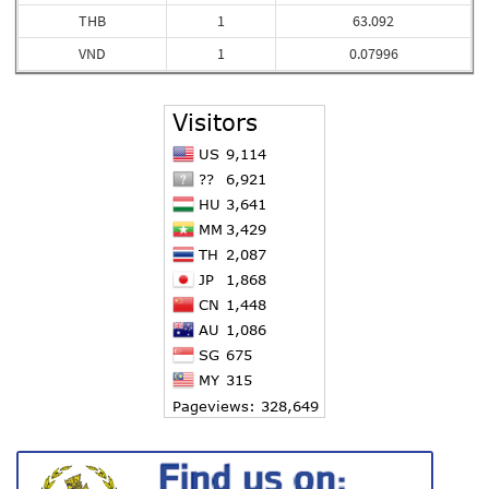
THB
1
63.092
VND
1
0.07996