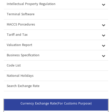
Intellectual Property Regulation
Terminal Software
MACCS Porcedures
Tariff and Tax
Valuation Report
Business Specification
Code List
National Holidays
Search Exchange Rate
Currency Exchange Rate(For Customs Purpose)