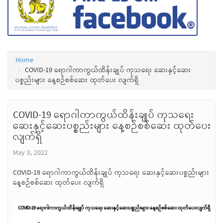
Home
COVID-19 ရောဂါကာကွယ်ထိန်းချုပ် ကုသရေး ဆေးနှင့်ဆေး
ပစ္စည်းများ နေ့စဉ်စစ်ဆေး ထုတ်ပေး လျက်ရှိ
COVID-19 ရောဂါကာကွယ်ထိန်းချုပ် ကုသရေး
ဆေးနှင့်ဆေးပစ္စည်းများ နေ့စဉ်စစ်ဆေး ထုတ်ပေး
လျက်ရှိ
May 8, 2022
COVID-19 ရောဂါကာကွယ်ထိန်းချုပ် ကုသရေး ဆေးနှင့်ဆေးပစ္စည်းများ
နေ့စဉ်စစ်ဆေး ထုတ်ပေး လျက်ရှိ