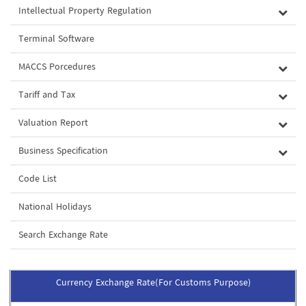
Intellectual Property Regulation
Terminal Software
MACCS Porcedures
Tariff and Tax
Valuation Report
Business Specification
Code List
National Holidays
Search Exchange Rate
Currency Exchange Rate(For Customs Purpose)