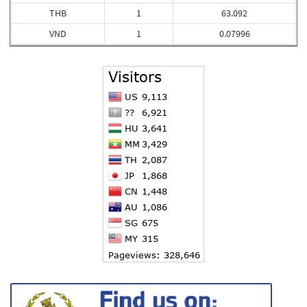
THB
1
63.092
VND
1
0.07996