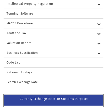
Intellectual Property Regulation
Terminal Software
MACCS Porcedures
Tariff and Tax
Valuation Report
Business Specification
Code List
National Holidays
Search Exchange Rate
Currency Exchange Rate(For Customs Purpose)