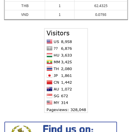
THB
1
62.4325
VND
1
0.0798