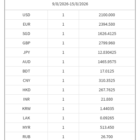
9/8/2026-15/8/2026
USD
1
2100.000
EUR
1
2394.580
SGD
1
1626.4125
GBP
1
2799.960
JPY
1
12.830425
AUD
1
1465.9575
BDT
1
17.0125
CNY
1
310.3525
HKD
1
267.7625
INR
1
21.880
KRW
1
1.44035
LAK
1
0.09265
MYR
1
513.450
RUB
1
26.700