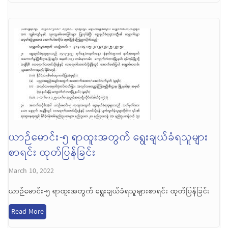
ယာဉ်မောင်း-၅ ရာထူးအတွက် ရွေးချယ်ခံရသူများ
စာရင်း ထုတ်ပြန်ခြင်း
March 10, 2022
ယာဉ်မောင်း-၅ ရာထူးအတွက် ရွေးချယ်ခံရသူများစာရင်း ထုတ်ပြန်ခြင်း
Read More