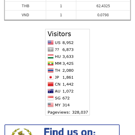
THB
1
62.4325
VND
1
0.0798