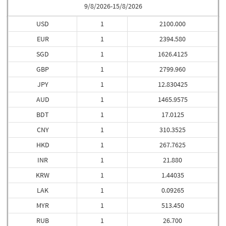
9/8/2026-15/8/2026
USD
1
2100.000
EUR
1
2394.580
SGD
1
1626.4125
GBP
1
2799.960
JPY
1
12.830425
AUD
1
1465.9575
BDT
1
17.0125
CNY
1
310.3525
HKD
1
267.7625
INR
1
21.880
KRW
1
1.44035
LAK
1
0.09265
MYR
1
513.450
RUB
1
26.700