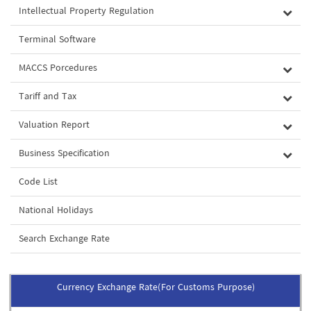
Intellectual Property Regulation
Terminal Software
MACCS Porcedures
Tariff and Tax
Valuation Report
Business Specification
Code List
National Holidays
Search Exchange Rate
Currency Exchange Rate(For Customs Purpose)