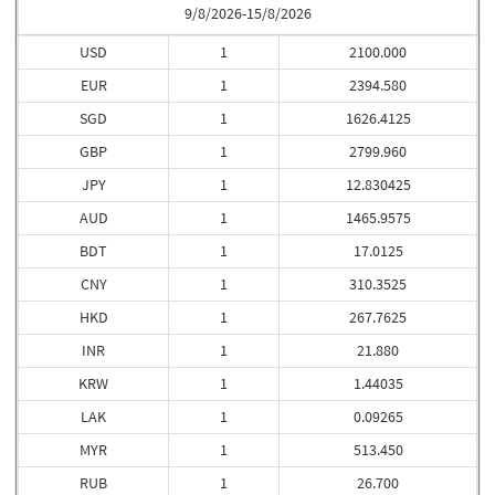
9/8/2026-15/8/2026
USD
1
2100.000
EUR
1
2394.580
SGD
1
1626.4125
GBP
1
2799.960
JPY
1
12.830425
AUD
1
1465.9575
BDT
1
17.0125
CNY
1
310.3525
HKD
1
267.7625
INR
1
21.880
KRW
1
1.44035
LAK
1
0.09265
MYR
1
513.450
RUB
1
26.700