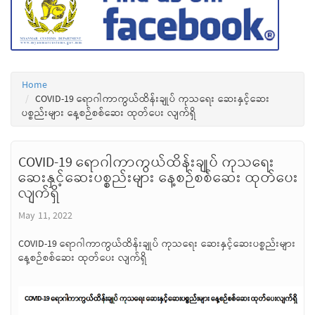
Home
COVID-19 ရောဂါကာကွယ်ထိန်းချုပ် ကုသရေး ဆေးနှင့်ဆေး
ပစ္စည်းများ နေ့စဉ်စစ်ဆေး ထုတ်ပေး လျက်ရှိ
COVID-19 ရောဂါကာကွယ်ထိန်းချုပ် ကုသရေး
ဆေးနှင့်ဆေးပစ္စည်းများ နေ့စဉ်စစ်ဆေး ထုတ်ပေး
လျက်ရှိ
May 11, 2022
COVID-19 ရောဂါကာကွယ်ထိန်းချုပ် ကုသရေး ဆေးနှင့်ဆေးပစ္စည်းများ
နေ့စဉ်စစ်ဆေး ထုတ်ပေး လျက်ရှိ