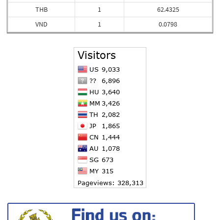
THB
1
62.4325
VND
1
0.0798