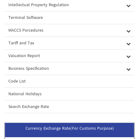
Intellectual Property Regulation
Terminal Software
MACCS Porcedures
Tariff and Tax
Valuation Report
Business Specification
Code List
National Holidays
Search Exchange Rate
Currency Exchange Rate(For Customs Purpose)