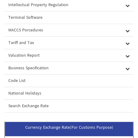
Intellectual Property Regulation
Terminal Software
MACCS Porcedures
Tariff and Tax
Valuation Report
Business Specification
Code List
National Holidays
Search Exchange Rate
Currency Exchange Rate(For Customs Purpose)