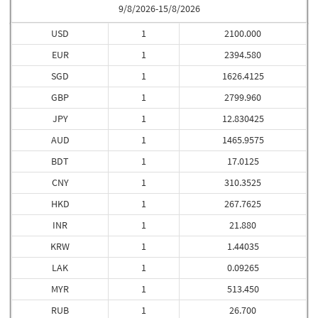
9/8/2026-15/8/2026
USD
1
2100.000
EUR
1
2394.580
SGD
1
1626.4125
GBP
1
2799.960
JPY
1
12.830425
AUD
1
1465.9575
BDT
1
17.0125
CNY
1
310.3525
HKD
1
267.7625
INR
1
21.880
KRW
1
1.44035
LAK
1
0.09265
MYR
1
513.450
RUB
1
26.700