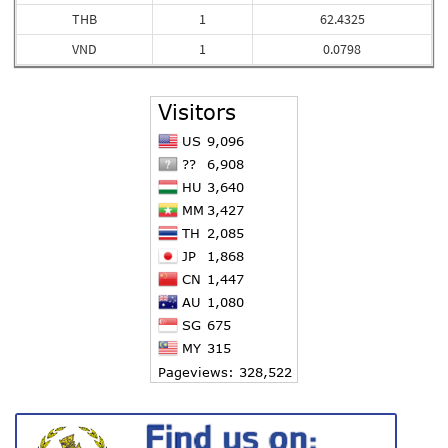
THB
1
62.4325
VND
1
0.0798