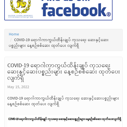
Home
COVID-19 ရောဂါကာကွယ်ထိန်းချုပ် ကုသရေး ဆေးနှင့်ဆေး
ပစ္စည်းများ နေ့စဉ်စစ်ဆေး ထုတ်ပေး လျက်ရှိ
COVID-19 ရောဂါကာကွယ်ထိန်းချုပ် ကုသရေး
ဆေးနှင့်ဆေးပစ္စည်းများ နေ့စဉ်စစ်ဆေး ထုတ်ပေး
လျက်ရှိ
May 15, 2022
COVID-19 ရောဂါကာကွယ်ထိန်းချုပ် ကုသရေး ဆေးနှင့်ဆေးပစ္စည်းများ
နေ့စဉ်စစ်ဆေး ထုတ်ပေး လျက်ရှိ