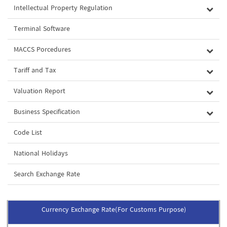
Intellectual Property Regulation
Terminal Software
MACCS Porcedures
Tariff and Tax
Valuation Report
Business Specification
Code List
National Holidays
Search Exchange Rate
Currency Exchange Rate(For Customs Purpose)