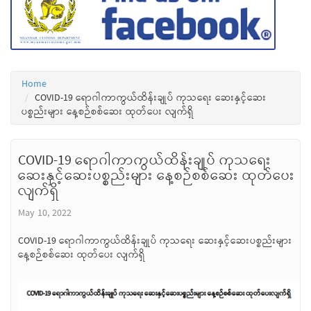
Home
COVID-19 ရောဂါကာကွယ်ထိန်းချုပ် ကုသရေး ဆေးနှင့်ဆေး
ပစ္စည်းများ နေ့စဉ်စစ်ဆေး ထုတ်ပေး လျက်ရှိ
COVID-19 ရောဂါကာကွယ်ထိန်းချုပ် ကုသရေး
ဆေးနှင့်ဆေးပစ္စည်းများ နေ့စဉ်စစ်ဆေး ထုတ်ပေး
လျက်ရှိ
May 10, 2022
COVID-19 ရောဂါကာကွယ်ထိန်းချုပ် ကုသရေး ဆေးနှင့်ဆေးပစ္စည်းများ
နေ့စဉ်စစ်ဆေး ထုတ်ပေး လျက်ရှိ