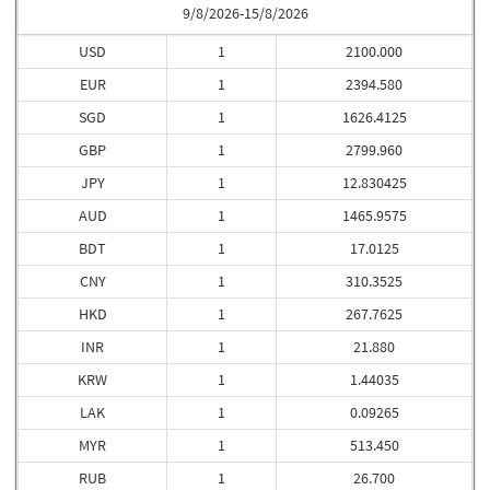
9/8/2026-15/8/2026
USD
1
2100.000
EUR
1
2394.580
SGD
1
1626.4125
GBP
1
2799.960
JPY
1
12.830425
AUD
1
1465.9575
BDT
1
17.0125
CNY
1
310.3525
HKD
1
267.7625
INR
1
21.880
KRW
1
1.44035
LAK
1
0.09265
MYR
1
513.450
RUB
1
26.700