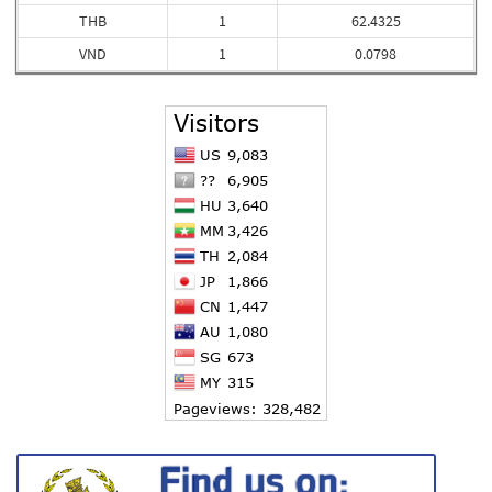
THB
1
62.4325
VND
1
0.0798