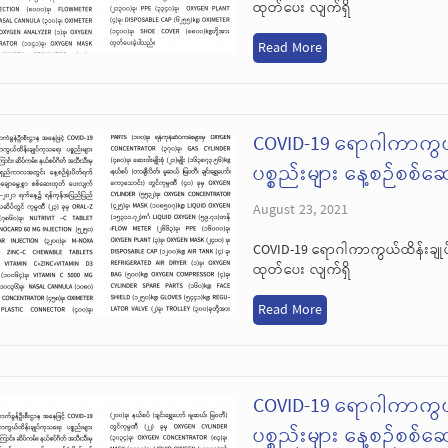
ထုတ်ပေး လျက်ရှိ
Read More
COVID-19 ရောဂါကာကွယ
ပစ္စည်းများ နေ့စဉ်စစ်
August 23, 2021
COVID-19 ရောဂါကာကွယ်ထိန်းချုပ
ထုတ်ပေး လျက်ရှိ
Read More
COVID-19 ရောဂါကာကွယ
ပစ္စည်းများ နေ့စဉ်စစ်