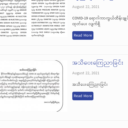
August 22, 2021
COVID-19 ရောဂါကာကွယ်ထိန်းချုပ
ထုတ်ပေး လျက်ရှိ
Read More
အသိပေးကြေညာခြင်း
August 22, 2021
အသိပေးကြေညာခြင်း
Read More