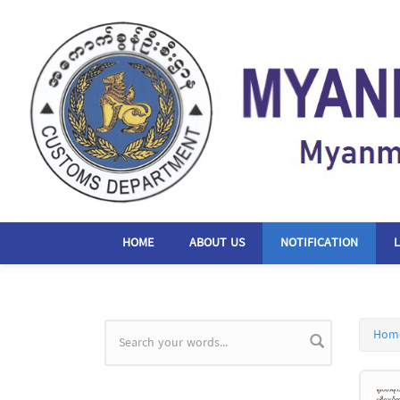
Skip to main content
HOME
ABOUT US
NOTIFICATION
Hom
Search form