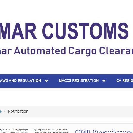
LAWS AND REGULATION
MACCS REGISTRATION
CA REGI
e
Notification
COVID-19 ရောဂါကာကွယ