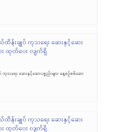
်ထိန်းချုပ် ကုသရေး ဆေးနှင့်ဆေး
ဆေး ထုတ်ပေး လျက်ရှိ
် ကုသရေး ဆေးနှင့်ဆေးပစ္စည်းများ နေ့စဉ်စစ်ဆေး
်ထိန်းချုပ် ကုသရေး ဆေးနှင့်ဆေး
ဆေး ထုတ်ပေး လျက်ရှိ