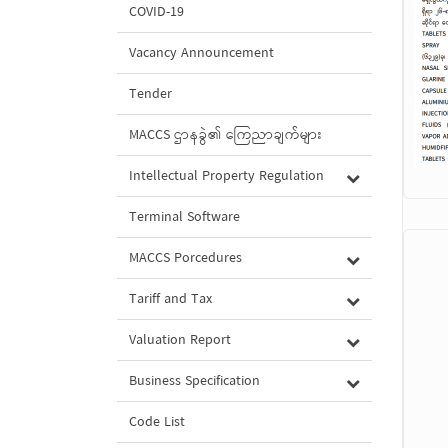
COVID-19
Vacancy Announcement
Tender
MACCS ဌာနခွဲ၏ ကြေညာချက်များ
Intellectual Property Regulation
Terminal Software
MACCS Porcedures
Tariff and Tax
Valuation Report
Business Specification
Code List