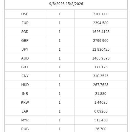
9/8/2026-15/8/2026
USD
1
2100.000
EUR
1
2394.580
SGD
1
1626.4125
GBP
1
2799.960
JPY
1
12.830425
AUD
1
1465.9575
BDT
1
17.0125
CNY
1
310.3525
HKD
1
267.7625
INR
1
21.880
KRW
1
1.44035
LAK
1
0.09265
MYR
1
513.450
RUB
1
26.700