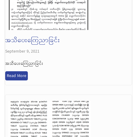
အသိပေးကြေညာခြင်း
September 9, 2021
အသိပေးကြေညာခြင်း
Read More