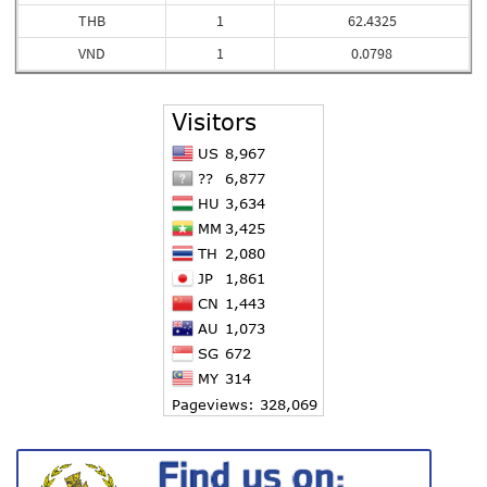
THB
1
62.4325
VND
1
0.0798