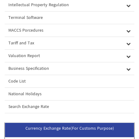
Intellectual Property Regulation
Terminal Software
MACCS Porcedures
Tariff and Tax
Valuation Report
Business Specification
Code List
National Holidays
Search Exchange Rate
Currency Exchange Rate(For Customs Purpose)