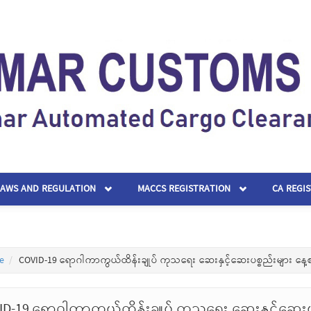
LAWS AND REGULATION
MACCS REGISTRATION
CA REGI
e
COVID-19 ရောဂါကာကွယ်ထိန်းချုပ် ကုသရေး ဆေးနှင့်ဆေးပစ္စည်းများ နေ့
ID-19 ရောဂါကာကွယ်ထိန်းချုပ် ကုသရေး ဆေးနှင့်ဆေးပ