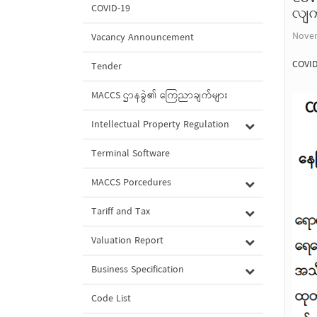
COVID-19
လျက်
Novem
Vacancy Announcement
COVID
Tender
MACCS ဌာနခွဲ၏ ကြေညာချက်များ
Intellectual Property Regulation
Terminal Software
MACCS Porcedures
Tariff and Tax
Valuation Report
Business Specification
Code List