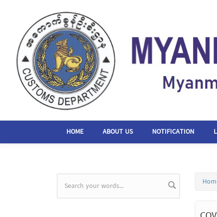
Skip to main content
HOME
ABOUT US
NOTIFICATION
Hom
Search form
COV