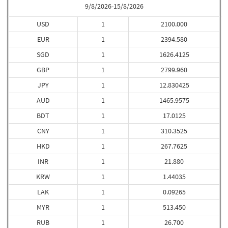
9/8/2026-15/8/2026
USD
1
2100.000
EUR
1
2394.580
SGD
1
1626.4125
GBP
1
2799.960
JPY
1
12.830425
AUD
1
1465.9575
BDT
1
17.0125
CNY
1
310.3525
HKD
1
267.7625
INR
1
21.880
KRW
1
1.44035
LAK
1
0.09265
MYR
1
513.450
RUB
1
26.700