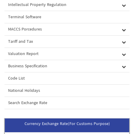
Intellectual Property Regulation
Terminal Software
MACCS Porcedures
Tariff and Tax
Valuation Report
Business Specification
Code List
National Holidays
Search Exchange Rate
Currency Exchange Rate(For Customs Purpose)