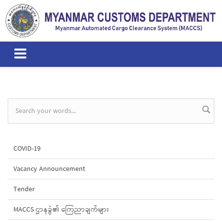
Skip to main content
Search form
COVID-19
Vacancy Announcement
Tender
MACCS ဌာနခွဲ၏ ကြေညာချက်များ