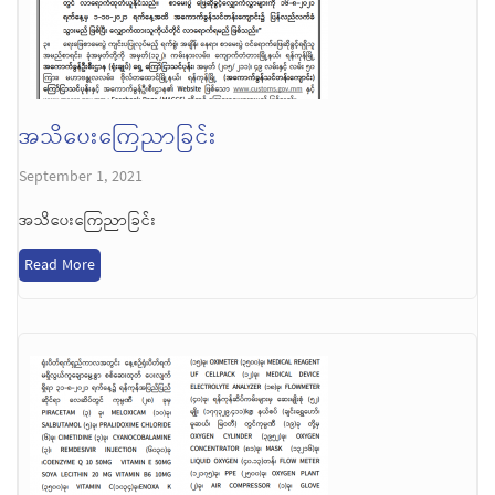
အသိပေးကြေညာခြင်း
September 1, 2021
အသိပေးကြေညာခြင်း
Read More