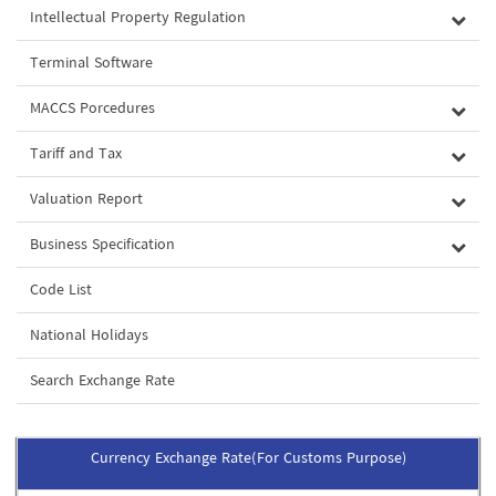
Intellectual Property Regulation
Terminal Software
MACCS Porcedures
Tariff and Tax
Valuation Report
Business Specification
Code List
National Holidays
Search Exchange Rate
Currency Exchange Rate(For Customs Purpose)