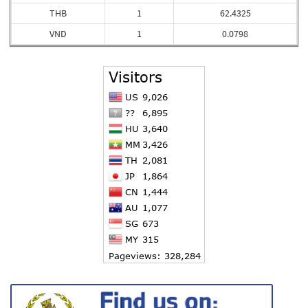
THB
1
62.4325
VND
1
0.0798