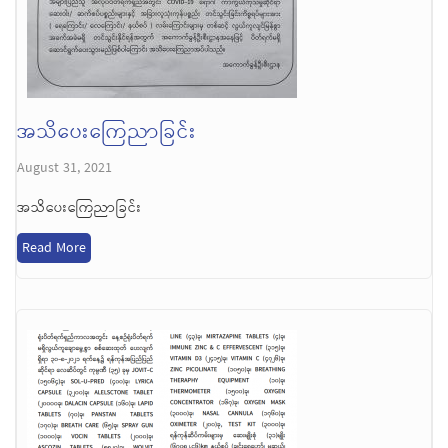
အသိပေးကြေညာခြင်း
August 31, 2021
အသိပေးကြေညာခြင်း
Read More