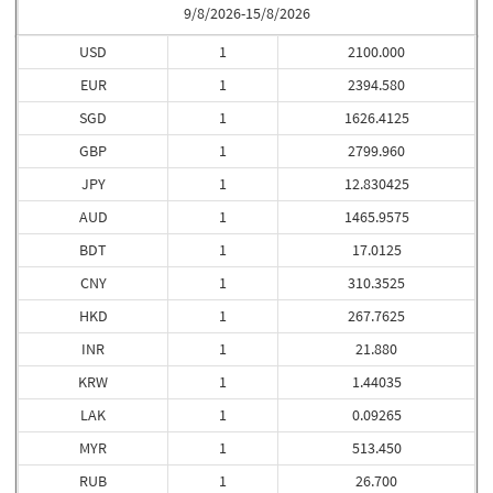
9/8/2026-15/8/2026
USD
1
2100.000
EUR
1
2394.580
SGD
1
1626.4125
GBP
1
2799.960
JPY
1
12.830425
AUD
1
1465.9575
BDT
1
17.0125
CNY
1
310.3525
HKD
1
267.7625
INR
1
21.880
KRW
1
1.44035
LAK
1
0.09265
MYR
1
513.450
RUB
1
26.700