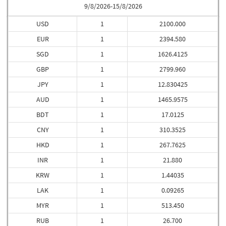
9/8/2026-15/8/2026
USD
1
2100.000
EUR
1
2394.580
SGD
1
1626.4125
GBP
1
2799.960
JPY
1
12.830425
AUD
1
1465.9575
BDT
1
17.0125
CNY
1
310.3525
HKD
1
267.7625
INR
1
21.880
KRW
1
1.44035
LAK
1
0.09265
MYR
1
513.450
RUB
1
26.700