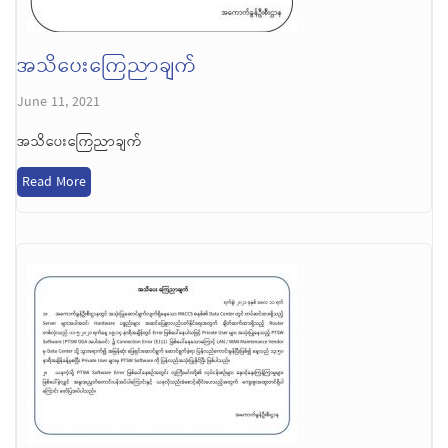
အသိပေးကြေညာချက်
June 11, 2021
အသိပေးကြေညာချက်
Read More