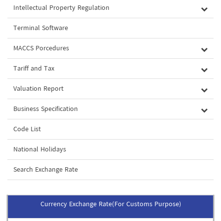
Intellectual Property Regulation
Terminal Software
MACCS Porcedures
Tariff and Tax
Valuation Report
Business Specification
Code List
National Holidays
Search Exchange Rate
Currency Exchange Rate(For Customs Purpose)