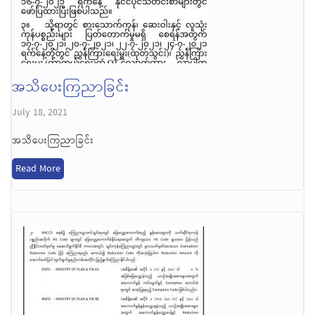
အသိပေးကြညာခြင်း
July 18, 2021
အသိပေးကြညာခြင်း
Read More