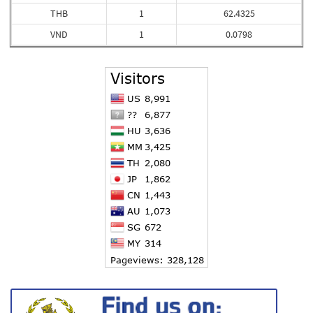
THB
1
62.4325
VND
1
0.0798