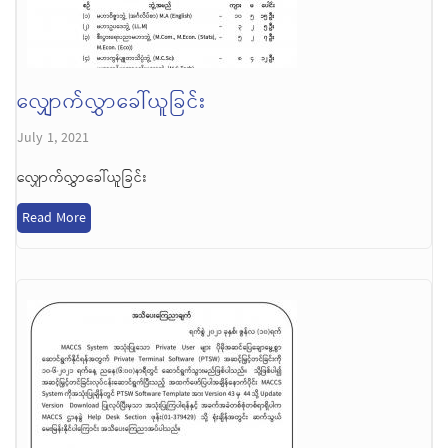
လျှောက်လွှာခေါ်ယူခြင်း
July 1, 2021
လျှောက်လွှာခေါ်ယူခြင်း
Read More