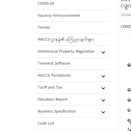
COVID-19
လျက်
Octob
Vacancy Announcement
COVID
Tender
MACCS ဌာနခွဲ၏ ကြေညာချက်များ
Intellectual Property Regulation
Terminal Software
MACCS Porcedures
Tariff and Tax
Valuation Report
Business Specification
Code List