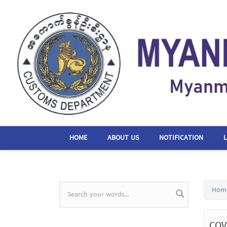
Skip to main content
HOME
ABOUT US
NOTIFICATION
Hom
Search form
COV