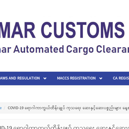
LAWS AND REGULATION
MACCS REGISTRATION
CA REGI
e
COVID-19 ရောဂါကာကွယ်ထိန်းချုပ် ကုသရေး ဆေးနှင့်ဆေးပစ္စည်းများ နေ့
ID-19 ရောဂါကာကွယ်ထိန်းချုပ် ကုသရေး ဆေးနှင့်ဆေးပ