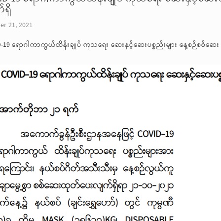
ရှိ
er 21, 2021
-19 ရောဂါကာကွယ်ထိန်းချုပ် ကုသရေး ဆေးနှင့်ဆေးပစ္စည်းများ နေ့စဉ်စစ်ဆေး