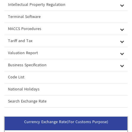
Intellectual Property Regulation
Terminal Software
MACCS Porcedures
Tariff and Tax
Valuation Report
Business Specification
Code List
National Holidays
Search Exchange Rate
Currency Exchange Rate(For Customs Purpose)