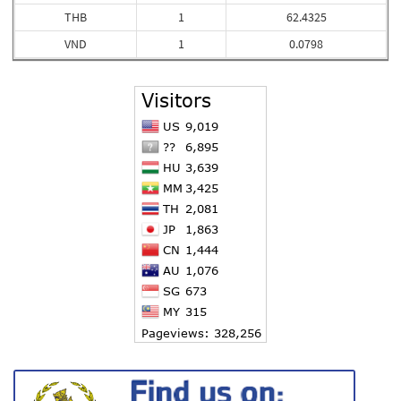
THB
1
62.4325
VND
1
0.0798