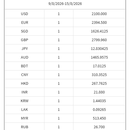
9/8/2026-15/8/2026
USD
1
2100.000
EUR
1
2394.580
SGD
1
1626.4125
GBP
1
2799.960
JPY
1
12.830425
AUD
1
1465.9575
BDT
1
17.0125
CNY
1
310.3525
HKD
1
267.7625
INR
1
21.880
KRW
1
1.44035
LAK
1
0.09265
MYR
1
513.450
RUB
1
26.700