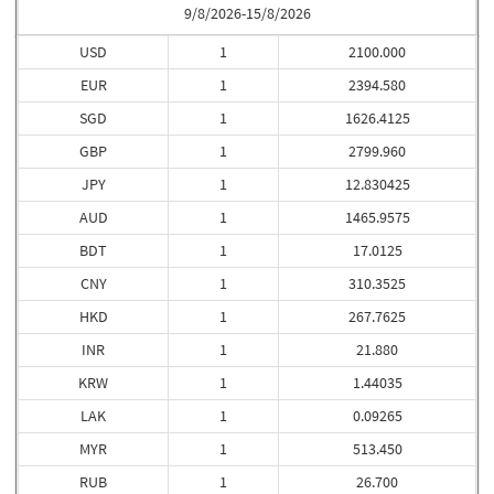
9/8/2026-15/8/2026
USD
1
2100.000
EUR
1
2394.580
SGD
1
1626.4125
GBP
1
2799.960
JPY
1
12.830425
AUD
1
1465.9575
BDT
1
17.0125
CNY
1
310.3525
HKD
1
267.7625
INR
1
21.880
KRW
1
1.44035
LAK
1
0.09265
MYR
1
513.450
RUB
1
26.700