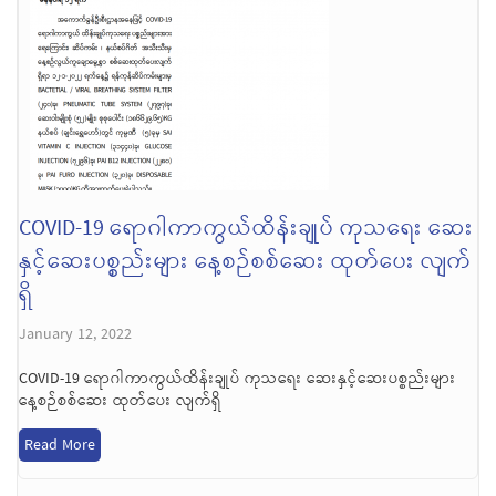
COVID-19 ရောဂါကာကွယ်ထိန်းချုပ် ကုသရေး ဆေး
နှင့်ဆေးပစ္စည်းများ နေ့စဉ်စစ်ဆေး ထုတ်ပေး လျက်
ရှိ
January 12, 2022
COVID-19 ရောဂါကာကွယ်ထိန်းချုပ် ကုသရေး ဆေးနှင့်ဆေးပစ္စည်းများ
နေ့စဉ်စစ်ဆေး ထုတ်ပေး လျက်ရှိ
Read More