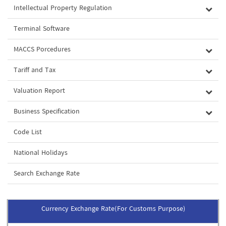
Intellectual Property Regulation
Terminal Software
MACCS Porcedures
Tariff and Tax
Valuation Report
Business Specification
Code List
National Holidays
Search Exchange Rate
Currency Exchange Rate(For Customs Purpose)