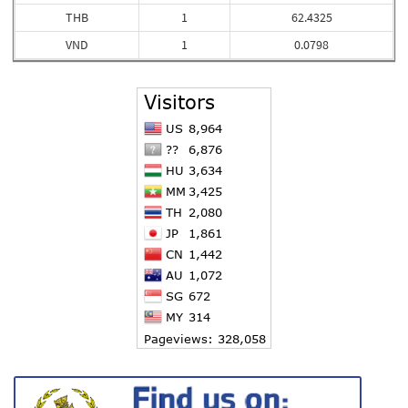
THB
1
62.4325
VND
1
0.0798