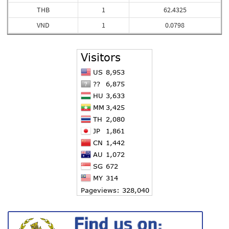
THB
1
62.4325
VND
1
0.0798