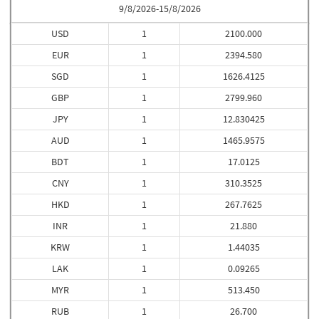
9/8/2026-15/8/2026
USD
1
2100.000
EUR
1
2394.580
SGD
1
1626.4125
GBP
1
2799.960
JPY
1
12.830425
AUD
1
1465.9575
BDT
1
17.0125
CNY
1
310.3525
HKD
1
267.7625
INR
1
21.880
KRW
1
1.44035
LAK
1
0.09265
MYR
1
513.450
RUB
1
26.700