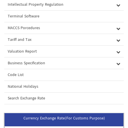
Intellectual Property Regulation
Terminal Software
MACCS Porcedures
Tariff and Tax
Valuation Report
Business Specification
Code List
National Holidays
Search Exchange Rate
Currency Exchange Rate(For Customs Purpose)