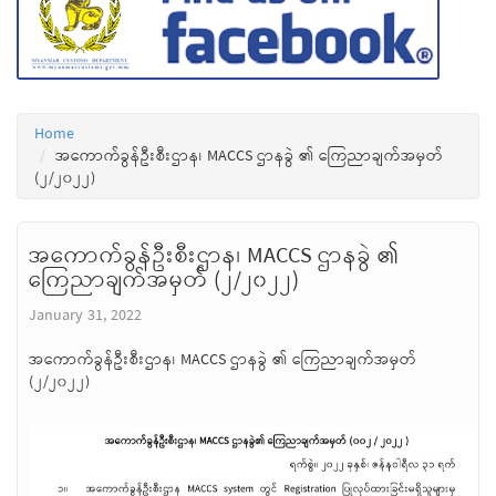
Home
အကောက်ခွန်ဦးစီးဌာန၊ MACCS ဌာနခွဲ ၏ ကြေညာချက်အမှတ်
(၂/၂၀၂၂)
အကောက်ခွန်ဦးစီးဌာန၊ MACCS ဌာနခွဲ ၏
ကြေညာချက်အမှတ် (၂/၂၀၂၂)
January 31, 2022
အကောက်ခွန်ဦးစီးဌာန၊ MACCS ဌာနခွဲ ၏ ကြေညာချက်အမှတ်
(၂/၂၀၂၂)