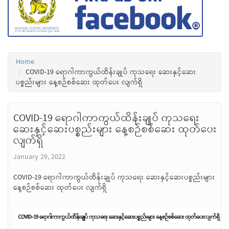
Home
COVID-19 ရောဂါကာကွယ်ထိန်းချုပ် ကုသရေး ဆေးနှင့်ဆေး
ပစ္စည်းများ နေ့စဉ်စစ်ဆေး ထုတ်ပေး လျက်ရှိ
COVID-19 ရောဂါကာကွယ်ထိန်းချုပ် ကုသရေး
ဆေးနှင့်ဆေးပစ္စည်းများ နေ့စဉ်စစ်ဆေး ထုတ်ပေး
လျက်ရှိ
January 29, 2022
COVID-19 ရောဂါကာကွယ်ထိန်းချုပ် ကုသရေး ဆေးနှင့်ဆေးပစ္စည်းများ
နေ့စဉ်စစ်ဆေး ထုတ်ပေး လျက်ရှိ