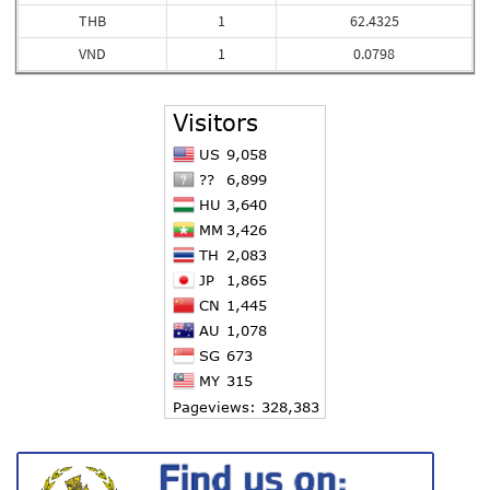
THB
1
62.4325
VND
1
0.0798