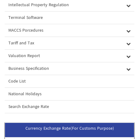
Intellectual Property Regulation
Terminal Software
MACCS Porcedures
Tariff and Tax
Valuation Report
Business Specification
Code List
National Holidays
Search Exchange Rate
Currency Exchange Rate(For Customs Purpose)