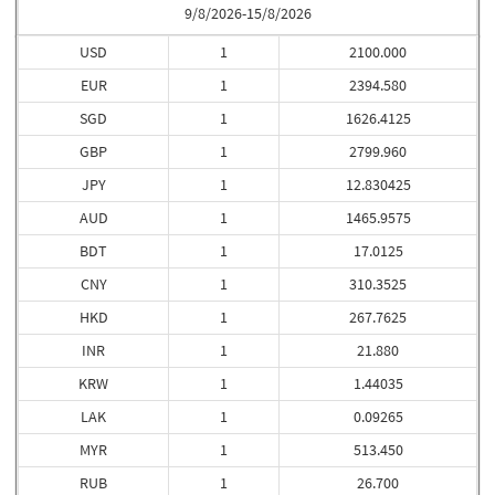
9/8/2026-15/8/2026
USD
1
2100.000
EUR
1
2394.580
SGD
1
1626.4125
GBP
1
2799.960
JPY
1
12.830425
AUD
1
1465.9575
BDT
1
17.0125
CNY
1
310.3525
HKD
1
267.7625
INR
1
21.880
KRW
1
1.44035
LAK
1
0.09265
MYR
1
513.450
RUB
1
26.700