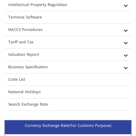
Intellectual Property Regulation
Terminal Software
MACCS Porcedures
Tariff and Tax
Valuation Report
Business Specification
Code List
National Holidays
Search Exchange Rate
Currency Exchange Rate(For Customs Purpose)