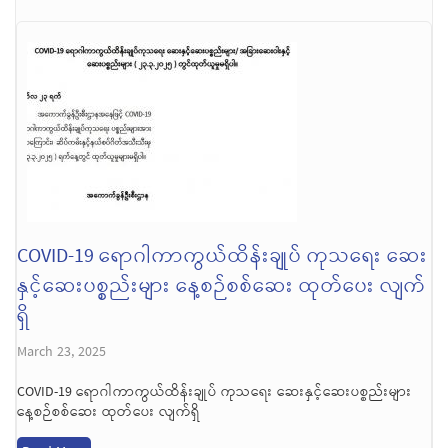
COVID-19 ရောဂါကာကွယ်ထိန်းချုပ် ကုသရေး ဆေး
နှင့်ဆေးပစ္စည်းများ နေ့စဉ်စစ်ဆေး ထုတ်ပေး လျက်
ရှိ
March 23, 2025
COVID-19 ရောဂါကာကွယ်ထိန်းချုပ် ကုသရေး ဆေးနှင့်ဆေးပစ္စည်းများ
နေ့စဉ်စစ်ဆေး ထုတ်ပေး လျက်ရှိ