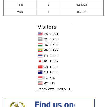
THB
1
62.4325
VND
1
0.0798