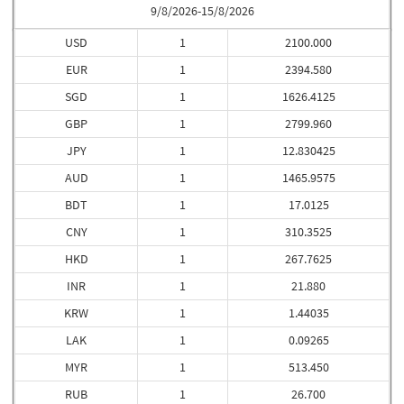
9/8/2026-15/8/2026
USD
1
2100.000
EUR
1
2394.580
SGD
1
1626.4125
GBP
1
2799.960
JPY
1
12.830425
AUD
1
1465.9575
BDT
1
17.0125
CNY
1
310.3525
HKD
1
267.7625
INR
1
21.880
KRW
1
1.44035
LAK
1
0.09265
MYR
1
513.450
RUB
1
26.700