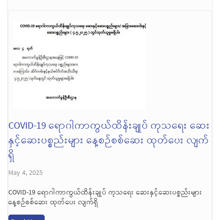
COVID-19 ရောဂါကာကွယ်ထိန်းချုပ် ကုသရေး ဆေး
နှင့်ဆေးပစ္စည်းများ နေ့စဉ်စစ်ဆေး ထုတ်ပေး လျက်
ရှိ
May 4, 2025
COVID-19 ရောဂါကာကွယ်ထိန်းချုပ် ကုသရေး ဆေးနှင့်ဆေးပစ္စည်းများ
နေ့စဉ်စစ်ဆေး ထုတ်ပေး လျက်ရှိ