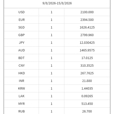
9/8/2026-15/8/2026
USD
1
2100.000
EUR
1
2394.580
SGD
1
1626.4125
GBP
1
2799.960
JPY
1
12.830425
AUD
1
1465.9575
BDT
1
17.0125
CNY
1
310.3525
HKD
1
267.7625
INR
1
21.880
KRW
1
1.44035
LAK
1
0.09265
MYR
1
513.450
RUB
1
26.700