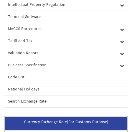
Intellectual Property Regulation
Terminal Software
MACCS Porcedures
Tariff and Tax
Valuation Report
Business Specification
Code List
National Holidays
Search Exchange Rate
Currency Exchange Rate(For Customs Purpose)