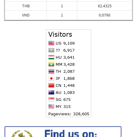
THB
1
62.4325
VND
1
0.0798