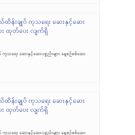
်ထိန်းချုပ် ကုသရေး ဆေးနှင့်ဆေး
ဆေး ထုတ်ပေး လျက်ရှိ
် ကုသရေး ဆေးနှင့်ဆေးပစ္စည်းများ နေ့စဉ်စစ်ဆေး
်ထိန်းချုပ် ကုသရေး ဆေးနှင့်ဆေး
ဆေး ထုတ်ပေး လျက်ရှိ
် ကုသရေး ဆေးနှင့်ဆေးပစ္စည်းများ နေ့စဉ်စစ်ဆေး