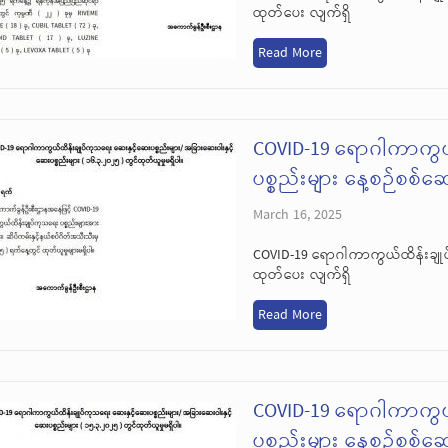
ထုတ်ပေး လျက်ရှိ
Read More
COVID-19 ရောဂါကာကွယ
ပစ္စည်းများ နေ့စဉ်စစ်
March 16, 2025
COVID-19 ရောဂါကာကွယ်ထိန်းချုပ
ထုတ်ပေး လျက်ရှိ
Read More
COVID-19 ရောဂါကာကွယ
ပစ္စည်းများ နေ့စဉ်စစ်