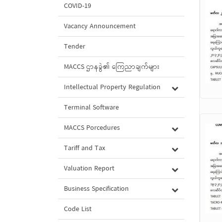
COVID-19
Vacancy Announcement
Tender
MACCS ဌာနခွဲ၏ ကြေညာချက်များ
Intellectual Property Regulation
Terminal Software
MACCS Porcedures
Tariff and Tax
Valuation Report
Business Specification
Code List