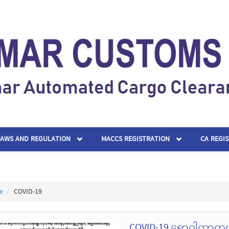
LAWS AND REGULATION
MACCS REGISTRATION
CA REGI
e
COVID-19
COVID-19 ရောဂါကာကွယ