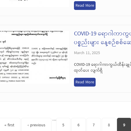
Read More
COVID-19 ရောဂါကာကွယ
ပစ္စည်းများ နေ့စဉ်စစ်
March 11, 2025
COVID-19 ရောဂါကာကွယ်ထိန်းချုပ
ထုတ်ပေး လျက်ရှိ
Read More
s
…
« first
‹ previous
5
6
7
8
9