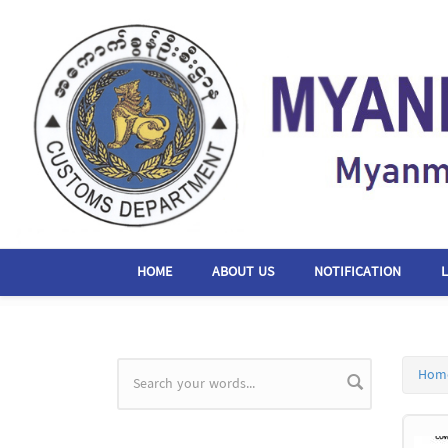
Skip to main content
HOME
ABOUT US
NOTIFICATION
Hom
Search form