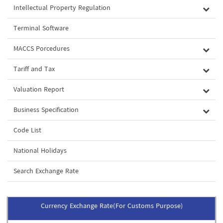
Intellectual Property Regulation
Terminal Software
MACCS Porcedures
Tariff and Tax
Valuation Report
Business Specification
Code List
National Holidays
Search Exchange Rate
Currency Exchange Rate(For Customs Purpose)