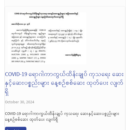
COVID-19 ရောဂါကာကွယ်ထိန်းချုပ် ကုသရေး ဆေး
နှင့်ဆေးပစ္စည်းများ နေ့စဉ်စစ်ဆေး ထုတ်ပေး လျက်
ရှိ
October 30, 2024
COVID-19 ရောဂါကာကွယ်ထိန်းချုပ် ကုသရေး ဆေးနှင့်ဆေးပစ္စည်းများ
နေ့စဉ်စစ်ဆေး ထုတ်ပေး လျက်ရှိ