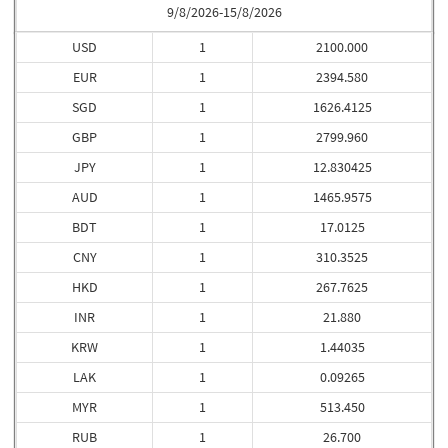
9/8/2026-15/8/2026
USD
1
2100.000
EUR
1
2394.580
SGD
1
1626.4125
GBP
1
2799.960
JPY
1
12.830425
AUD
1
1465.9575
BDT
1
17.0125
CNY
1
310.3525
HKD
1
267.7625
INR
1
21.880
KRW
1
1.44035
LAK
1
0.09265
MYR
1
513.450
RUB
1
26.700