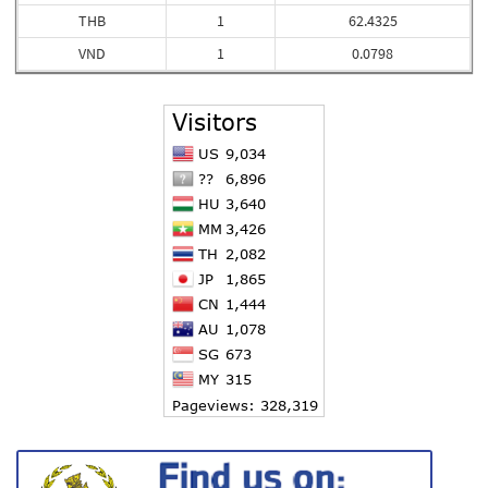
THB
1
62.4325
VND
1
0.0798