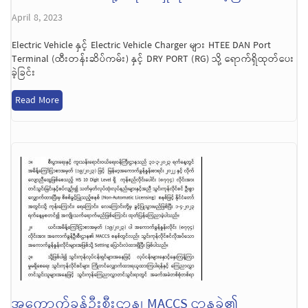
April 8, 2023
Electric Vehicle နှင့် Electric Vehicle Charger များ HTEE DAN Port
Terminal (ထီးတန်းဆိပ်ကမ်း) နှင့် DRY PORT (RG) သို့ ရောက်ရှိထုတ်ပေး
ခဲ့ခြင်း
Read More
အကောက်ခွန်ဦးစီးဌာန၊ MACCS ဌာနခွဲ၏