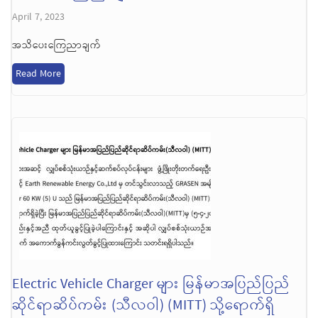
April 7, 2023
အသိပေးကြေညာချက်
Read More
Electric Vehicle Charger များ မြန်မာအပြည်ပြည်
ဆိုင်ရာဆိပ်ကမ်း (သီလဝါ) (MITT) သို့ရောက်ရှိ