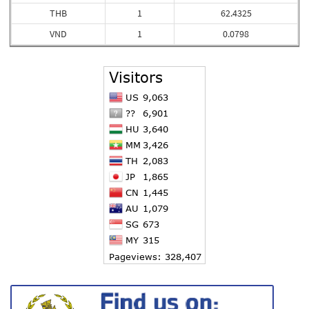
THB
1
62.4325
VND
1
0.0798