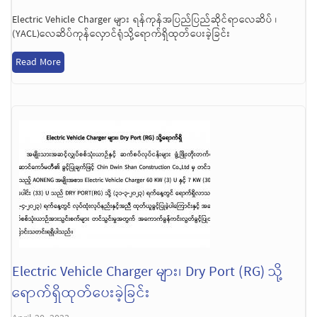
Electric Vehicle Charger များ ရန်ကုန်အပြည်ပြည်ဆိုင်ရာလေဆိပ် ၊
(YACL)လေဆိပ်ကုန်လှောင်ရုံသို့ရောက်ရှိထုတ်ပေးခဲ့ခြင်း
Read More
Electric Vehicle Charger များ၊ Dry Port (RG) သို့
ရောက်ရှိထုတ်ပေးခဲ့ခြင်း