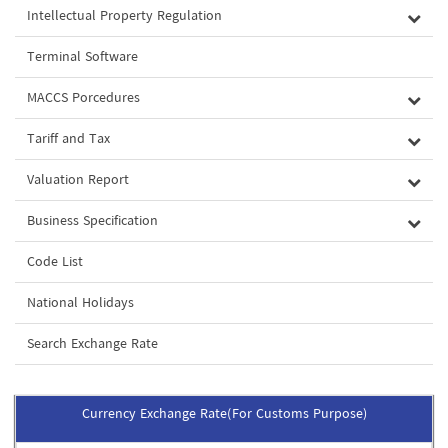
Intellectual Property Regulation
Terminal Software
MACCS Porcedures
Tariff and Tax
Valuation Report
Business Specification
Code List
National Holidays
Search Exchange Rate
Currency Exchange Rate(For Customs Purpose)