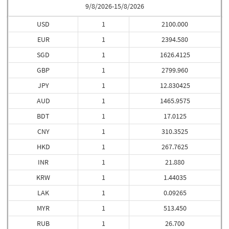
9/8/2026-15/8/2026
USD
1
2100.000
EUR
1
2394.580
SGD
1
1626.4125
GBP
1
2799.960
JPY
1
12.830425
AUD
1
1465.9575
BDT
1
17.0125
CNY
1
310.3525
HKD
1
267.7625
INR
1
21.880
KRW
1
1.44035
LAK
1
0.09265
MYR
1
513.450
RUB
1
26.700