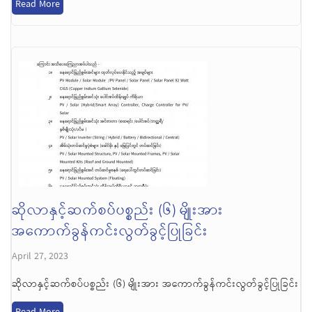
Read More
ဆိုလာနှင့်ဆက်စပ်ပစ္စည်း (၆) မျိုးအား
အကောက်ခွန်ကင်းလွတ်ခွင့်ပြုခြင်း
April 27, 2023
ဆိုလာနှင့်ဆက်စပ်ပစ္စည်း (၆) မျိုးအား အကောက်ခွန်ကင်းလွတ်ခွင့်ပြုခြင်း
Read More