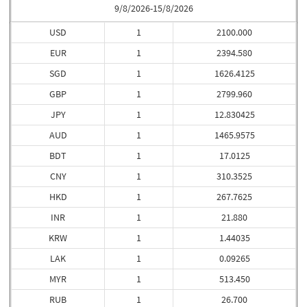
9/8/2026-15/8/2026
USD
1
2100.000
EUR
1
2394.580
SGD
1
1626.4125
GBP
1
2799.960
JPY
1
12.830425
AUD
1
1465.9575
BDT
1
17.0125
CNY
1
310.3525
HKD
1
267.7625
INR
1
21.880
KRW
1
1.44035
LAK
1
0.09265
MYR
1
513.450
RUB
1
26.700