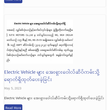
Electric Vehicle များ အေးရှားဝေါလ်ဆိပ်ကမ်းသို့
ရောက်ရှိထုတ်ပေးခဲ့ခြင်း
May 5, 2023
Electric Vehicle များ အေးရှားဝေါလ်ဆိပ်ကမ်းသို့ရောက်ရှိထုတ်ပေးခဲ့ခြင်း
Read More