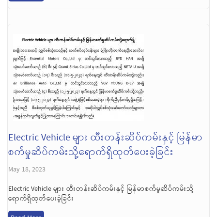
Electric Vehicle များ ထီးတန်းဆိပ်ကမ်းနှင့် မြန်မာ
စက်မှုဆိပ်ကမ်းသို့ရောက်ရှိထုတ်ပေးခဲ့ခြင်း
May 18, 2023
Electric Vehicle များ ထီးတန်းဆိပ်ကမ်းနှင့် မြန်မာစက်မှုဆိပ်ကမ်းသို့
ရောက်ရှိထုတ်ပေးခဲ့ခြင်း