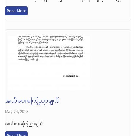
Read More
အသိပေးကြေညာချက်
May 24, 2023
အသိပေးကြေညာချက်
Read More