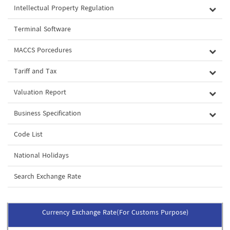
Intellectual Property Regulation
Terminal Software
MACCS Porcedures
Tariff and Tax
Valuation Report
Business Specification
Code List
National Holidays
Search Exchange Rate
Currency Exchange Rate(For Customs Purpose)