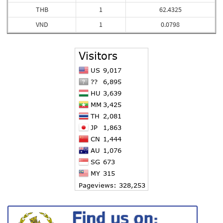
THB
1
62.4325
VND
1
0.0798