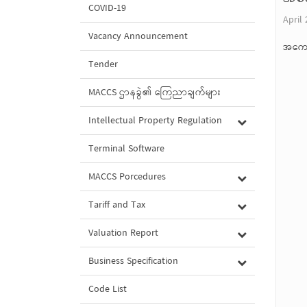
COVID-19
April 
Vacancy Announcement
အကော
Tender
MACCS ဌာနခွဲ၏ ကြေညာချက်များ
Intellectual Property Regulation
Terminal Software
MACCS Porcedures
Tariff and Tax
Valuation Report
Business Specification
Code List