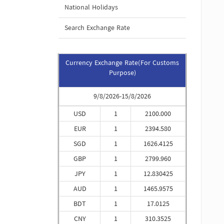
National Holidays
Search Exchange Rate
Currency Exchange Rate(For Customs
Purpose)
9/8/2026-15/8/2026
USD
1
2100.000
EUR
1
2394.580
SGD
1
1626.4125
GBP
1
2799.960
JPY
1
12.830425
AUD
1
1465.9575
BDT
1
17.0125
CNY
1
310.3525