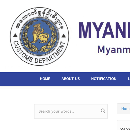
Skip to main content
HOME
ABOUT US
NOTIFICATION
Hom
Search form
အကေ