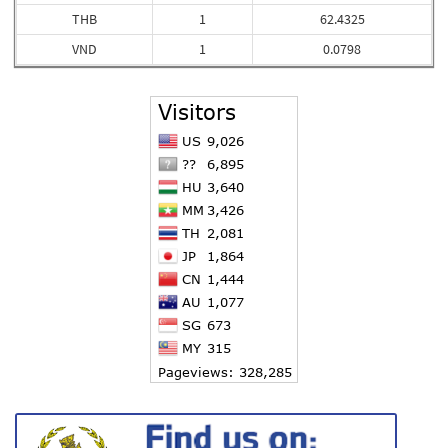
THB
1
62.4325
VND
1
0.0798