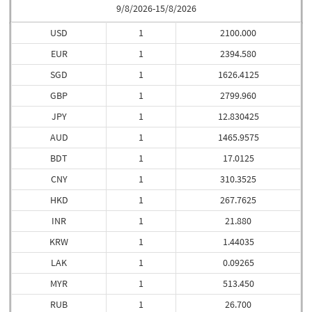
9/8/2026-15/8/2026
USD
1
2100.000
EUR
1
2394.580
SGD
1
1626.4125
GBP
1
2799.960
JPY
1
12.830425
AUD
1
1465.9575
BDT
1
17.0125
CNY
1
310.3525
HKD
1
267.7625
INR
1
21.880
KRW
1
1.44035
LAK
1
0.09265
MYR
1
513.450
RUB
1
26.700