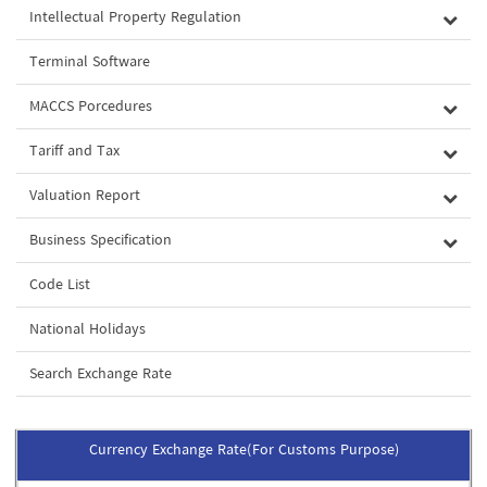
Intellectual Property Regulation
Terminal Software
MACCS Porcedures
Tariff and Tax
Valuation Report
Business Specification
Code List
National Holidays
Search Exchange Rate
Currency Exchange Rate(For Customs Purpose)