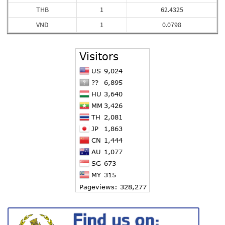
THB
1
62.4325
VND
1
0.0798