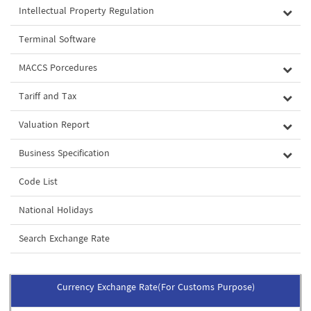
Intellectual Property Regulation
Terminal Software
MACCS Porcedures
Tariff and Tax
Valuation Report
Business Specification
Code List
National Holidays
Search Exchange Rate
Currency Exchange Rate(For Customs Purpose)