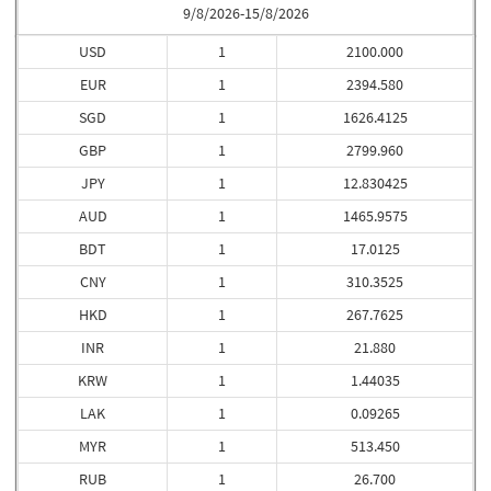
9/8/2026-15/8/2026
USD
1
2100.000
EUR
1
2394.580
SGD
1
1626.4125
GBP
1
2799.960
JPY
1
12.830425
AUD
1
1465.9575
BDT
1
17.0125
CNY
1
310.3525
HKD
1
267.7625
INR
1
21.880
KRW
1
1.44035
LAK
1
0.09265
MYR
1
513.450
RUB
1
26.700