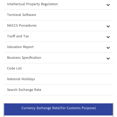
Intellectual Property Regulation
Terminal Software
MACCS Porcedures
Tariff and Tax
Valuation Report
Business Specification
Code List
National Holidays
Search Exchange Rate
Currency Exchange Rate(For Customs Purpose)