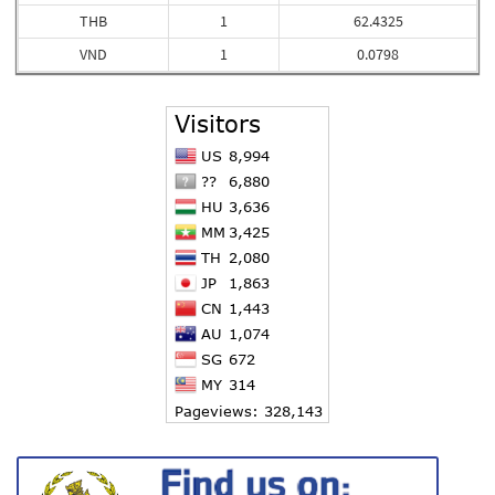
THB
1
62.4325
VND
1
0.0798