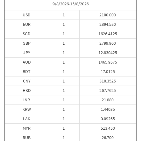
9/8/2026-15/8/2026
USD
1
2100.000
EUR
1
2394.580
SGD
1
1626.4125
GBP
1
2799.960
JPY
1
12.830425
AUD
1
1465.9575
BDT
1
17.0125
CNY
1
310.3525
HKD
1
267.7625
INR
1
21.880
KRW
1
1.44035
LAK
1
0.09265
MYR
1
513.450
RUB
1
26.700