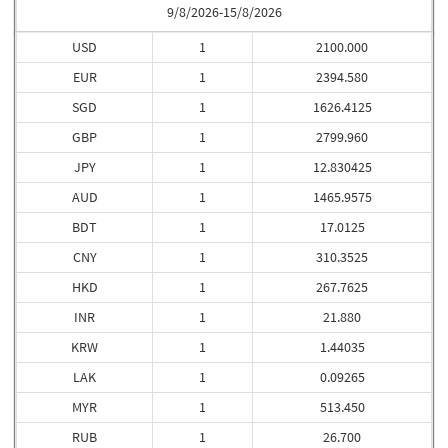
9/8/2026-15/8/2026
USD
1
2100.000
EUR
1
2394.580
SGD
1
1626.4125
GBP
1
2799.960
JPY
1
12.830425
AUD
1
1465.9575
BDT
1
17.0125
CNY
1
310.3525
HKD
1
267.7625
INR
1
21.880
KRW
1
1.44035
LAK
1
0.09265
MYR
1
513.450
RUB
1
26.700