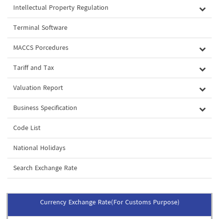
Intellectual Property Regulation
Terminal Software
MACCS Porcedures
Tariff and Tax
Valuation Report
Business Specification
Code List
National Holidays
Search Exchange Rate
Currency Exchange Rate(For Customs Purpose)