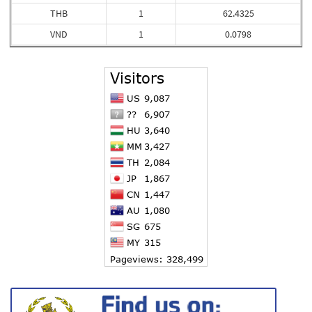
THB
1
62.4325
VND
1
0.0798