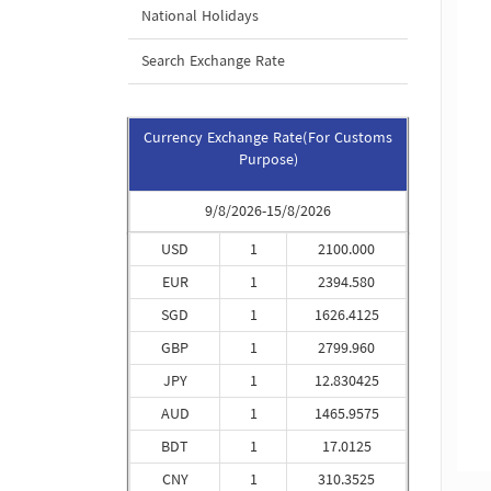
National Holidays
Search Exchange Rate
Currency Exchange Rate(For Customs
Purpose)
9/8/2026-15/8/2026
USD
1
2100.000
EUR
1
2394.580
SGD
1
1626.4125
GBP
1
2799.960
JPY
1
12.830425
AUD
1
1465.9575
BDT
1
17.0125
CNY
1
310.3525