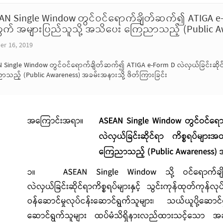
AN Single Window တွင်ဝင်ရောက်ချိတ်ဆက်၍ ATIGA e-Fo
က် အများပြည်သူသို့ အသိပေး ကြေညာသည့် (Public Awa
er 16, 2019
 Single Window တွင်ဝင်ရောက်ချိတ်ဆက်၍ ATIGA e-Form D လဲလှယ်ခြင်းဆိုင
သည့် (Public Awareness) အခမ်းအနားသို့ ဖိတ်ကြားခြင်း