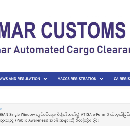
LAWS AND REGULATION
MACCS REGISTRATION
CA REGI
e
SEAN Single Window တွင်ဝင်ရောက်ချိတ်ဆက်၍ ATIGA e-Form D လဲလှယ်ခြင်းဆ
ာသည့် (Public Awareness) အခမ်းအနားသို့ ဖိတ်ကြားခြင်း