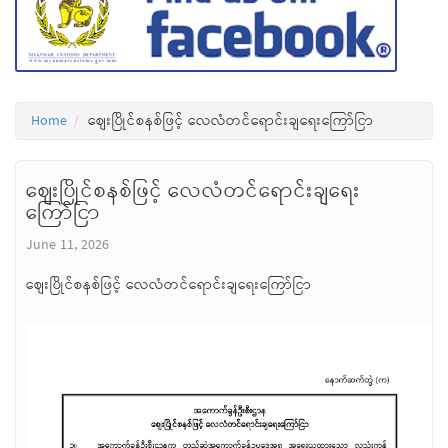
Home
စျေးပြိုင်စနစ်ဖြင့် လေလံတင်ရောင်းချ‌‌ရေးကြော်ငြာ
စျေးပြိုင်စနစ်ဖြင့် လေလံတင်ရောင်းချ‌‌ရေး
ကြော်ငြာ
June 11, 2026
စျေးပြိုင်စနစ်ဖြင့် လေလံတင်ရောင်းချ‌‌ရေးကြော်ငြာ