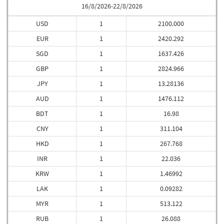
16/8/2026-22/8/2026
USD
1
2100.000
EUR
1
2420.292
SGD
1
1637.426
GBP
1
2824.966
JPY
1
13.28136
AUD
1
1476.112
BDT
1
16.98
CNY
1
311.104
HKD
1
267.768
INR
1
22.036
KRW
1
1.46992
LAK
1
0.09282
MYR
1
513.122
RUB
1
26.088