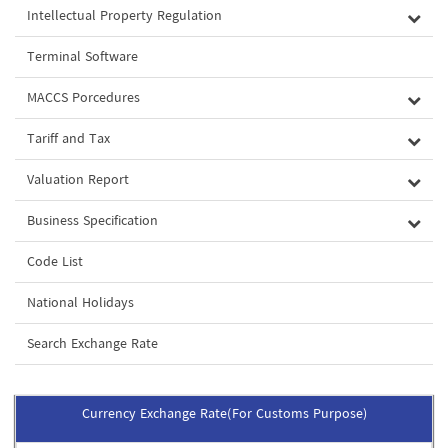
Intellectual Property Regulation
Terminal Software
MACCS Porcedures
Tariff and Tax
Valuation Report
Business Specification
Code List
National Holidays
Search Exchange Rate
Currency Exchange Rate(For Customs Purpose)