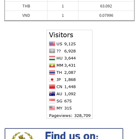
THB
1
63.092
VND
1
0.07996