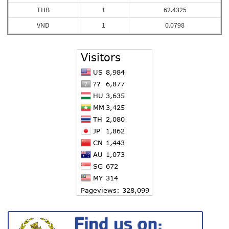
THB
1
62.4325
VND
1
0.0798