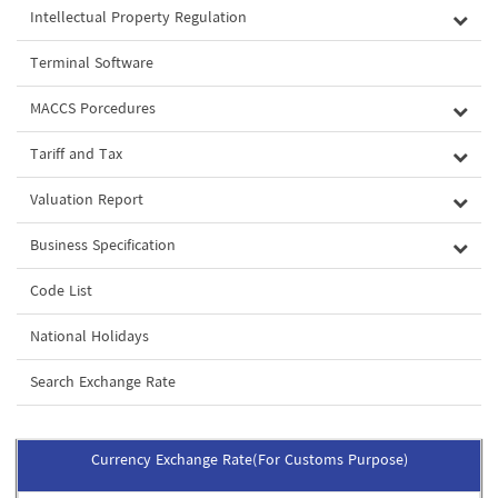
Intellectual Property Regulation
Terminal Software
MACCS Porcedures
Tariff and Tax
Valuation Report
Business Specification
Code List
National Holidays
Search Exchange Rate
Currency Exchange Rate(For Customs Purpose)