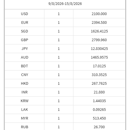
9/8/2026-15/8/2026
USD
1
2100.000
EUR
1
2394.580
SGD
1
1626.4125
GBP
1
2799.960
JPY
1
12.830425
AUD
1
1465.9575
BDT
1
17.0125
CNY
1
310.3525
HKD
1
267.7625
INR
1
21.880
KRW
1
1.44035
LAK
1
0.09265
MYR
1
513.450
RUB
1
26.700