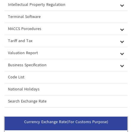
Intellectual Property Regulation
Terminal Software
MACCS Porcedures
Tariff and Tax
Valuation Report
Business Specification
Code List
National Holidays
Search Exchange Rate
Currency Exchange Rate(For Customs Purpose)