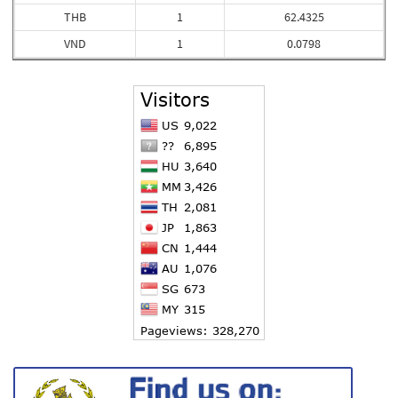
THB
1
62.4325
VND
1
0.0798