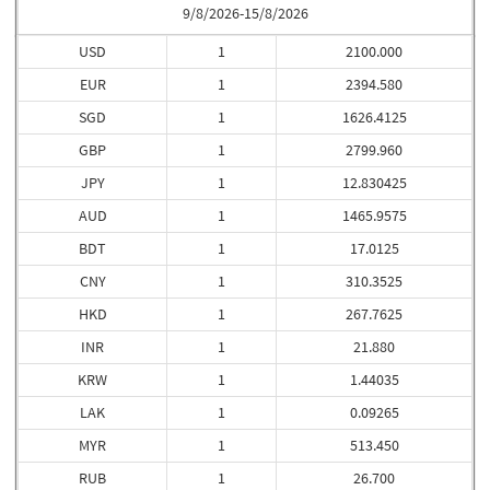
9/8/2026-15/8/2026
USD
1
2100.000
EUR
1
2394.580
SGD
1
1626.4125
GBP
1
2799.960
JPY
1
12.830425
AUD
1
1465.9575
BDT
1
17.0125
CNY
1
310.3525
HKD
1
267.7625
INR
1
21.880
KRW
1
1.44035
LAK
1
0.09265
MYR
1
513.450
RUB
1
26.700