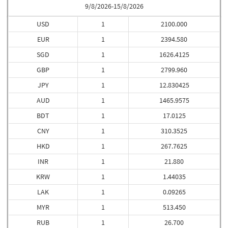
9/8/2026-15/8/2026
USD
1
2100.000
EUR
1
2394.580
SGD
1
1626.4125
GBP
1
2799.960
JPY
1
12.830425
AUD
1
1465.9575
BDT
1
17.0125
CNY
1
310.3525
HKD
1
267.7625
INR
1
21.880
KRW
1
1.44035
LAK
1
0.09265
MYR
1
513.450
RUB
1
26.700