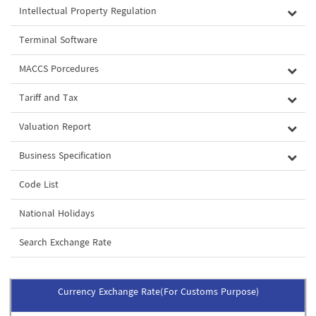
Intellectual Property Regulation
Terminal Software
MACCS Porcedures
Tariff and Tax
Valuation Report
Business Specification
Code List
National Holidays
Search Exchange Rate
Currency Exchange Rate(For Customs Purpose)