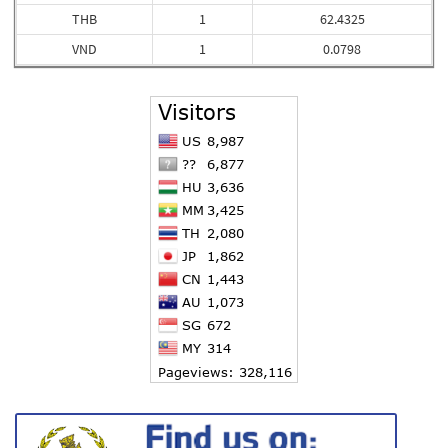
THB
1
62.4325
VND
1
0.0798