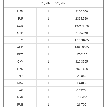
9/8/2026-15/8/2026
USD
1
2100.000
EUR
1
2394.580
SGD
1
1626.4125
GBP
1
2799.960
JPY
1
12.830425
AUD
1
1465.9575
BDT
1
17.0125
CNY
1
310.3525
HKD
1
267.7625
INR
1
21.880
KRW
1
1.44035
LAK
1
0.09265
MYR
1
513.450
RUB
1
26.700