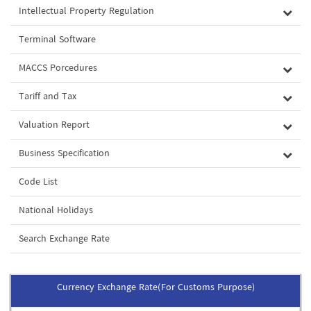
Intellectual Property Regulation
Terminal Software
MACCS Porcedures
Tariff and Tax
Valuation Report
Business Specification
Code List
National Holidays
Search Exchange Rate
Currency Exchange Rate(For Customs Purpose)