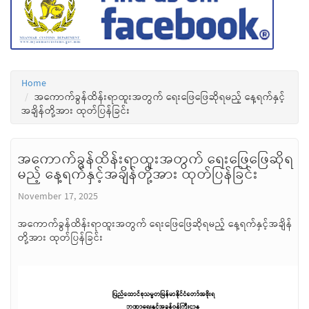
Home
အကောက်ခွန်ထိန်းရာထူးအတွက် ရေးဖြေဖြေဆိုရမည့် နေ့ရက်နှင့်
အချိန်တို့အား ထုတ်ပြန်ခြင်း
အကောက်ခွန်ထိန်းရာထူးအတွက် ရေးဖြေဖြေဆိုရ
မည့် နေ့ရက်နှင့်အချိန်တို့အား ထုတ်ပြန်ခြင်း
November 17, 2025
အကောက်ခွန်ထိန်းရာထူးအတွက် ရေးဖြေဖြေဆိုရမည့် နေ့ရက်နှင့်အချိန်
တို့အား ထုတ်ပြန်ခြင်း