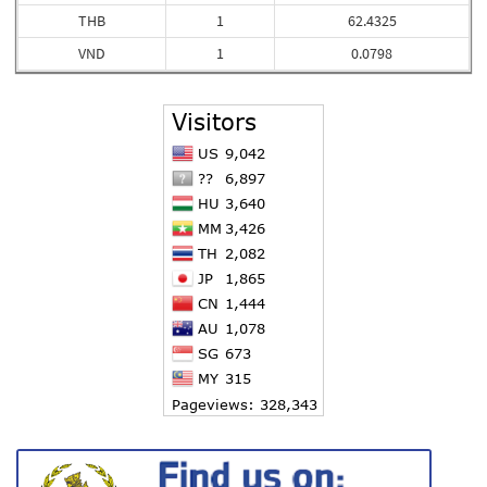
THB
1
62.4325
VND
1
0.0798