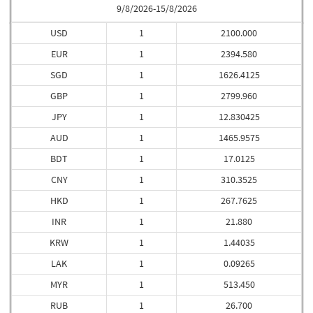
9/8/2026-15/8/2026
USD
1
2100.000
EUR
1
2394.580
SGD
1
1626.4125
GBP
1
2799.960
JPY
1
12.830425
AUD
1
1465.9575
BDT
1
17.0125
CNY
1
310.3525
HKD
1
267.7625
INR
1
21.880
KRW
1
1.44035
LAK
1
0.09265
MYR
1
513.450
RUB
1
26.700