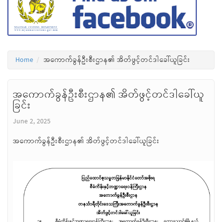
Home
အကောက်ခွန်ဦးစီးဌာန၏ အိတ်ဖွင့်တင်ဒါခေါ်ယူခြင်း
အကောက်ခွန်ဦးစီးဌာန၏ အိတ်ဖွင့်တင်ဒါခေါ်ယူ
ခြင်း
June 2, 2025
အကောက်ခွန်ဦးစီးဌာန၏ အိတ်ဖွင့်တင်ဒါခေါ်ယူခြင်း