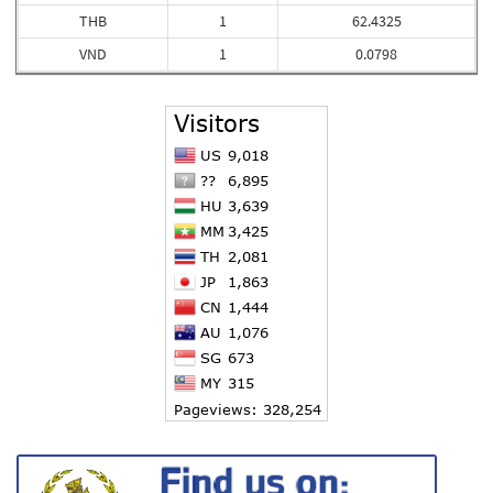
THB
1
62.4325
VND
1
0.0798