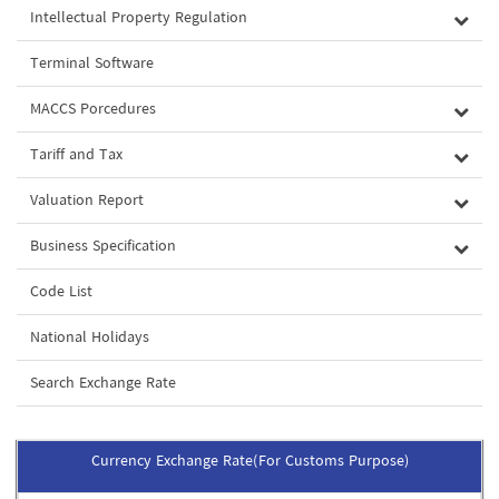
Intellectual Property Regulation
Terminal Software
MACCS Porcedures
Tariff and Tax
Valuation Report
Business Specification
Code List
National Holidays
Search Exchange Rate
Currency Exchange Rate(For Customs Purpose)