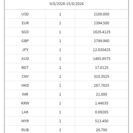
9/8/2026-15/8/2026
USD
1
2100.000
EUR
1
2394.580
SGD
1
1626.4125
GBP
1
2799.960
JPY
1
12.830425
AUD
1
1465.9575
BDT
1
17.0125
CNY
1
310.3525
HKD
1
267.7625
INR
1
21.880
KRW
1
1.44035
LAK
1
0.09265
MYR
1
513.450
RUB
1
26.700