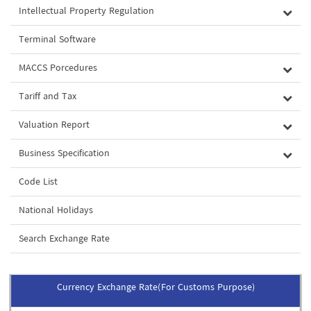
Intellectual Property Regulation
Terminal Software
MACCS Porcedures
Tariff and Tax
Valuation Report
Business Specification
Code List
National Holidays
Search Exchange Rate
Currency Exchange Rate(For Customs Purpose)