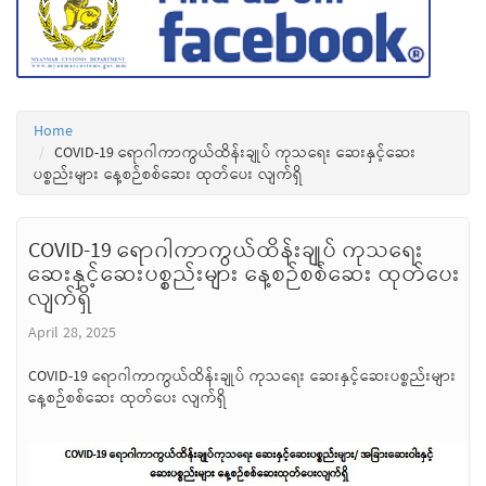
Home
COVID-19 ရောဂါကာကွယ်ထိန်းချုပ် ကုသရေး ဆေးနှင့်ဆေး
ပစ္စည်းများ နေ့စဉ်စစ်ဆေး ထုတ်ပေး လျက်ရှိ
COVID-19 ရောဂါကာကွယ်ထိန်းချုပ် ကုသရေး
ဆေးနှင့်ဆေးပစ္စည်းများ နေ့စဉ်စစ်ဆေး ထုတ်ပေး
လျက်ရှိ
April 28, 2025
COVID-19 ရောဂါကာကွယ်ထိန်းချုပ် ကုသရေး ဆေးနှင့်ဆေးပစ္စည်းများ
နေ့စဉ်စစ်ဆေး ထုတ်ပေး လျက်ရှိ