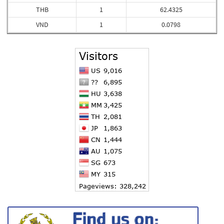
THB
1
62.4325
VND
1
0.0798