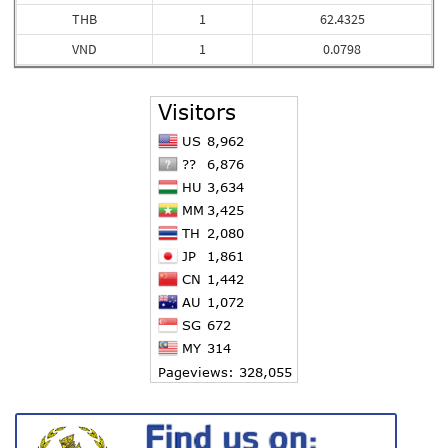
THB
1
62.4325
VND
1
0.0798