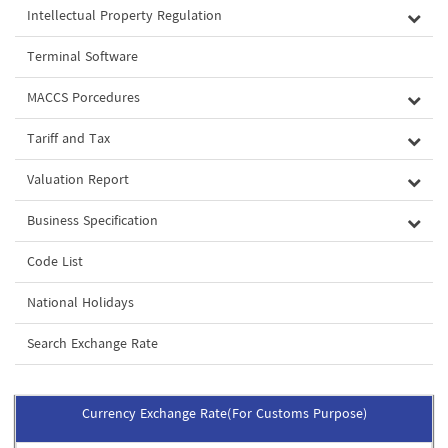
Intellectual Property Regulation
Terminal Software
MACCS Porcedures
Tariff and Tax
Valuation Report
Business Specification
Code List
National Holidays
Search Exchange Rate
Currency Exchange Rate(For Customs Purpose)