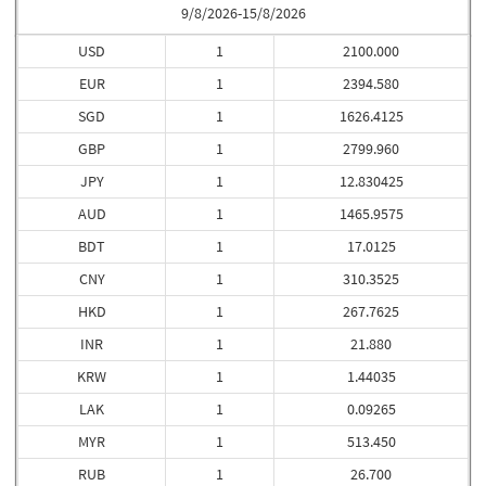
9/8/2026-15/8/2026
USD
1
2100.000
EUR
1
2394.580
SGD
1
1626.4125
GBP
1
2799.960
JPY
1
12.830425
AUD
1
1465.9575
BDT
1
17.0125
CNY
1
310.3525
HKD
1
267.7625
INR
1
21.880
KRW
1
1.44035
LAK
1
0.09265
MYR
1
513.450
RUB
1
26.700