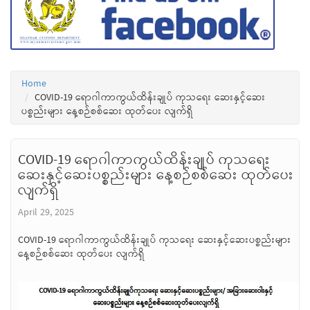
Home
COVID-19 ရောဂါကာကွယ်ထိန်းချုပ် ကုသရေး ဆေးနှင့်ဆေး
ပစ္စည်းများ နေ့စဉ်စစ်ဆေး ထုတ်ပေး လျက်ရှိ
COVID-19 ရောဂါကာကွယ်ထိန်းချုပ် ကုသရေး
ဆေးနှင့်ဆေးပစ္စည်းများ နေ့စဉ်စစ်ဆေး ထုတ်ပေး
လျက်ရှိ
April 29, 2025
COVID-19 ရောဂါကာကွယ်ထိန်းချုပ် ကုသရေး ဆေးနှင့်ဆေးပစ္စည်းများ
နေ့စဉ်စစ်ဆေး ထုတ်ပေး လျက်ရှိ