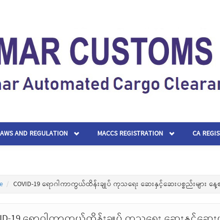
LAWS AND REGULATION
MACCS REGISTRATION
CA REGI
e
COVID-19 ရောဂါကာကွယ်ထိန်းချုပ် ကုသရေး ဆေးနှင့်ဆေးပစ္စည်းများ နေ့
ID-19 ရောဂါကာကွယ်ထိန်းချုပ် ကုသရေး ဆေးနှင့်ဆေးပ