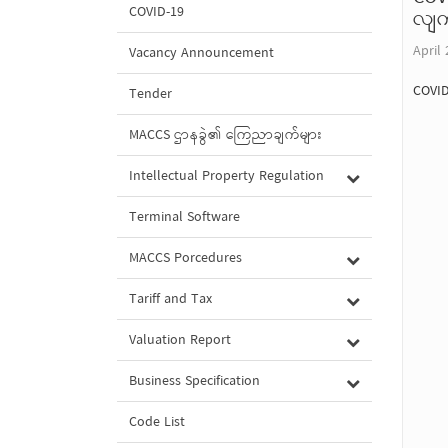
COVID-19
လျက်
April 
Vacancy Announcement
COVID
Tender
MACCS ဌာနခွဲ၏ ကြေညာချက်များ
Intellectual Property Regulation
Terminal Software
MACCS Porcedures
Tariff and Tax
Valuation Report
Business Specification
Code List