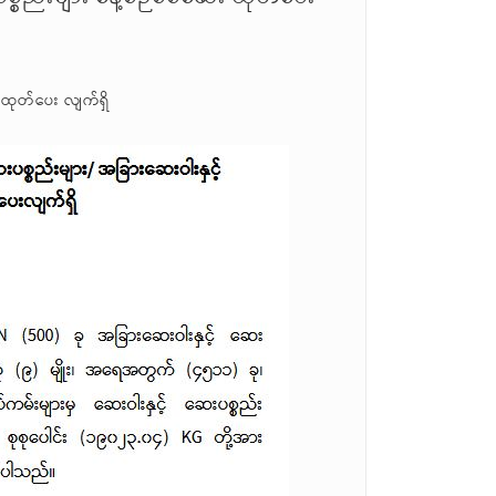
 ထုတ်ပေး လျက်ရှိ