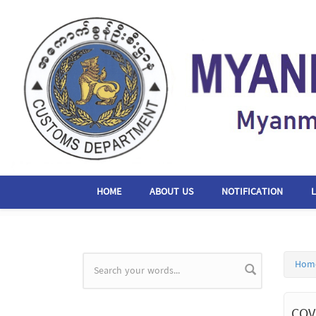
Skip to main content
HOME
ABOUT US
NOTIFICATION
Hom
Search form
COV