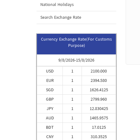
National Holidays
Search Exchange Rate
Currency Exchange Rate(For Customs
Purpose)
9/8/2026-15/8/2026
USD
1
2100.000
EUR
1
2394.580
SGD
1
1626.4125
GBP
1
2799.960
JPY
1
12.830425
AUD
1
1465.9575
BDT
1
17.0125
CNY
1
310.3525