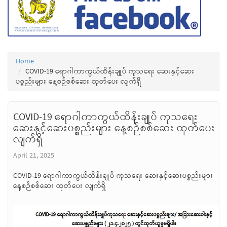
Home
COVID-19 ရောဂါကာကွယ်ထိန်းချုပ် ကုသရေး ဆေးနှင့်ဆေး
ပစ္စည်းများ နေ့စဉ်စစ်ဆေး ထုတ်ပေး လျက်ရှိ
COVID-19 ရောဂါကာကွယ်ထိန်းချုပ် ကုသရေး
ဆေးနှင့်ဆေးပစ္စည်းများ နေ့စဉ်စစ်ဆေး ထုတ်ပေး
လျက်ရှိ
April 21, 2025
COVID-19 ရောဂါကာကွယ်ထိန်းချုပ် ကုသရေး ဆေးနှင့်ဆေးပစ္စည်းများ
နေ့စဉ်စစ်ဆေး ထုတ်ပေး လျက်ရှိ