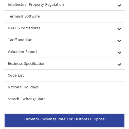
Intellectual Property Regulation
Terminal Software
MACCS Porcedures
Tariff and Tax
Valuation Report
Business Specification
Code List
National Holidays
Search Exchange Rate
Currency Exchange Rate(For Customs Purpose)