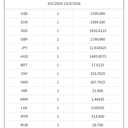
9/8/2026-15/8/2026
USD
1
2100.000
EUR
1
2394.580
SGD
1
1626.4125
GBP
1
2799.960
JPY
1
12.830425
AUD
1
1465.9575
BDT
1
17.0125
CNY
1
310.3525
HKD
1
267.7625
INR
1
21.880
KRW
1
1.44035
LAK
1
0.09265
MYR
1
513.450
RUB
1
26.700