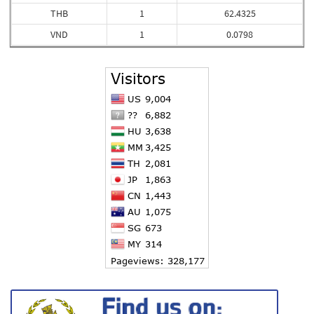
THB
1
62.4325
VND
1
0.0798