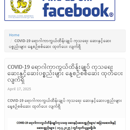
Home
COVID-19 ရောဂါကာကွယ်ထိန်းချုပ် ကုသရေး ဆေးနှင့်ဆေး
ပစ္စည်းများ နေ့စဉ်စစ်ဆေး ထုတ်ပေး လျက်ရှိ
COVID-19 ရောဂါကာကွယ်ထိန်းချုပ် ကုသရေး
ဆေးနှင့်ဆေးပစ္စည်းများ နေ့စဉ်စစ်ဆေး ထုတ်ပေး
လျက်ရှိ
April 17, 2025
COVID-19 ရောဂါကာကွယ်ထိန်းချုပ် ကုသရေး ဆေးနှင့်ဆေးပစ္စည်းများ
နေ့စဉ်စစ်ဆေး ထုတ်ပေး လျက်ရှိ