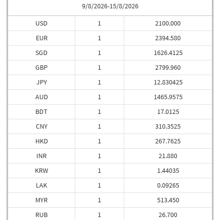
9/8/2026-15/8/2026
USD
1
2100.000
EUR
1
2394.580
SGD
1
1626.4125
GBP
1
2799.960
JPY
1
12.830425
AUD
1
1465.9575
BDT
1
17.0125
CNY
1
310.3525
HKD
1
267.7625
INR
1
21.880
KRW
1
1.44035
LAK
1
0.09265
MYR
1
513.450
RUB
1
26.700