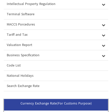
Intellectual Property Regulation
Terminal Software
MACCS Porcedures
Tariff and Tax
Valuation Report
Business Specification
Code List
National Holidays
Search Exchange Rate
Currency Exchange Rate(For Customs Purpose)