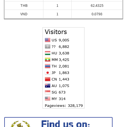
THB
1
62.4325
VND
1
0.0798