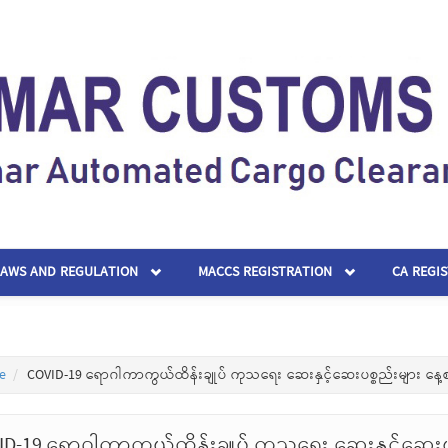
LAWS AND REGULATION
MACCS REGISTRATION
CA REGI
e
COVID-19 ရောဂါကာကွယ်ထိန်းချုပ် ကုသရေး ဆေးနှင့်ဆေးပစ္စည်းများ နေ့
ID-19 ရောဂါကာကွယ်ထိန်းချုပ် ကုသရေး ဆေးနှင့်ဆေးပ