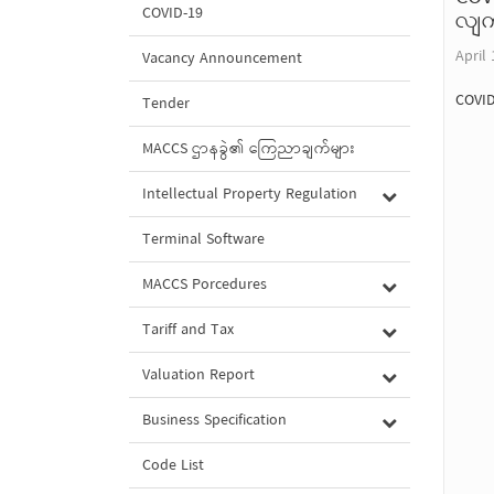
COVID-19
လျက်
April 
Vacancy Announcement
COVID
Tender
MACCS ဌာနခွဲ၏ ကြေညာချက်များ
Intellectual Property Regulation
Terminal Software
MACCS Porcedures
Tariff and Tax
Valuation Report
Business Specification
Code List