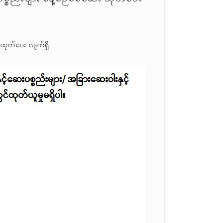
 ထုတ်ပေး လျက်ရှိ