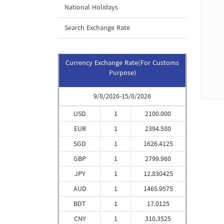
National Holidays
Search Exchange Rate
Currency Exchange Rate(For Customs
Purpose)
9/8/2026-15/8/2026
USD
1
2100.000
EUR
1
2394.580
SGD
1
1626.4125
GBP
1
2799.960
JPY
1
12.830425
AUD
1
1465.9575
BDT
1
17.0125
CNY
1
310.3525