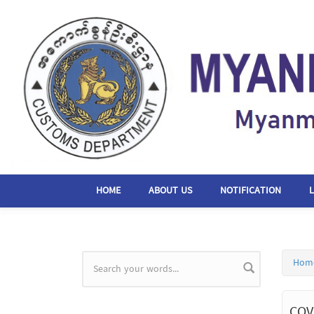
Skip to main content
HOME
ABOUT US
NOTIFICATION
Hom
Search form
COV