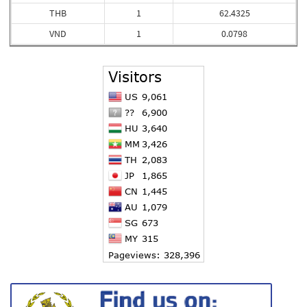
THB
1
62.4325
VND
1
0.0798