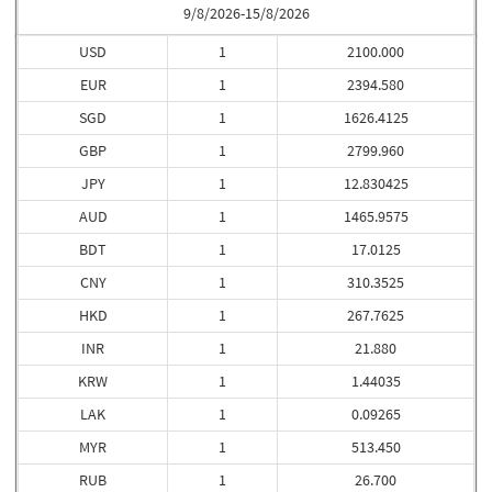
9/8/2026-15/8/2026
USD
1
2100.000
EUR
1
2394.580
SGD
1
1626.4125
GBP
1
2799.960
JPY
1
12.830425
AUD
1
1465.9575
BDT
1
17.0125
CNY
1
310.3525
HKD
1
267.7625
INR
1
21.880
KRW
1
1.44035
LAK
1
0.09265
MYR
1
513.450
RUB
1
26.700