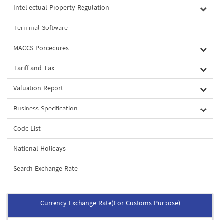
Intellectual Property Regulation
Terminal Software
MACCS Porcedures
Tariff and Tax
Valuation Report
Business Specification
Code List
National Holidays
Search Exchange Rate
Currency Exchange Rate(For Customs Purpose)